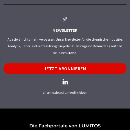
NEWSLETTER
Ab sofort nichts mehr verpassen: Unser Newsletter für die chemische Industrie,
Analytik, Labor und Prozess bringt Sie jeden Dienstag und Donnerstag auf den
neuesten Stand.
JETZT ABONNIEREN
chemie.de auf LinkedIn folgen
Die Fachportale von LUMITOS