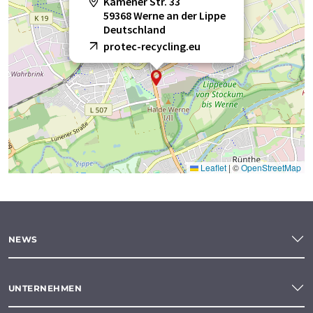
Kamener Str. 33
59368 Werne an der Lippe
Deutschland
protec-recycling.eu
Leaflet
|
©
OpenStreetMap
NEWS
UNTERNEHMEN