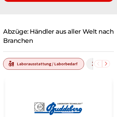
Abzüge: Händler aus aller Welt nach
Branchen
Laborausstattung / Laborbedarf
Laborana