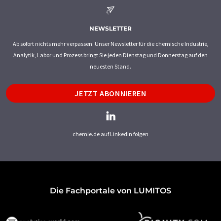
NEWSLETTER
Ab sofort nichts mehr verpassen: Unser Newsletter für die chemische Industrie,
Analytik, Labor und Prozess bringt Sie jeden Dienstag und Donnerstag auf den
neuesten Stand.
JETZT ABONNIEREN
chemie.de auf LinkedIn folgen
Die Fachportale von LUMITOS