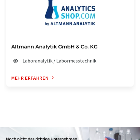
Altmann Analytik GmbH & Co. KG
Laboranalytik / Labormesstechnik
MEHR ERFAHREN
Noch nicht das richtige Unternehmen