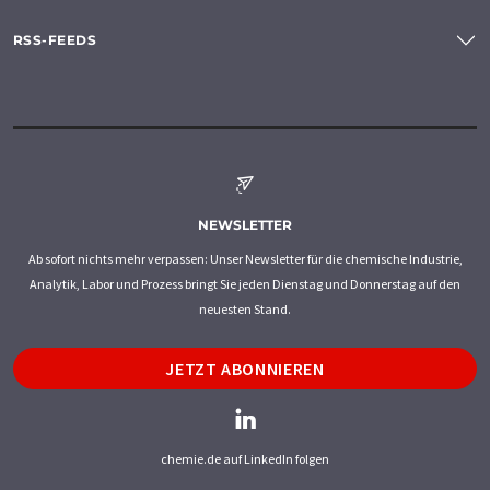
RSS-FEEDS
NEWSLETTER
Ab sofort nichts mehr verpassen: Unser Newsletter für die chemische Industrie,
Analytik, Labor und Prozess bringt Sie jeden Dienstag und Donnerstag auf den
neuesten Stand.
JETZT ABONNIEREN
chemie.de auf LinkedIn folgen