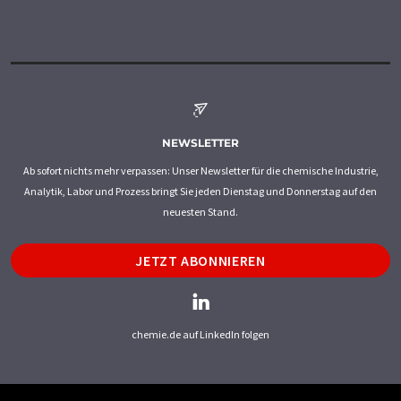
NEWSLETTER
Ab sofort nichts mehr verpassen: Unser Newsletter für die chemische Industrie,
Analytik, Labor und Prozess bringt Sie jeden Dienstag und Donnerstag auf den
neuesten Stand.
JETZT ABONNIEREN
chemie.de auf LinkedIn folgen