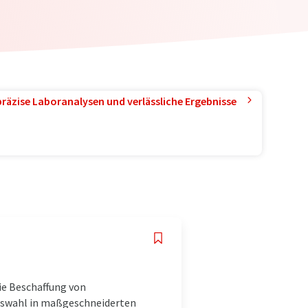
präzise Laboranalysen und verlässliche Ergebnisse
die Beschaffung von
 Auswahl in maßgeschneiderten