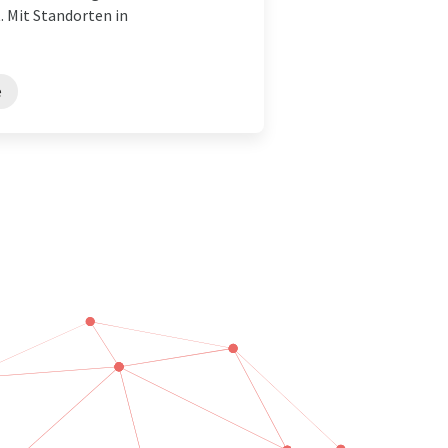
 Mit Standorten in
e