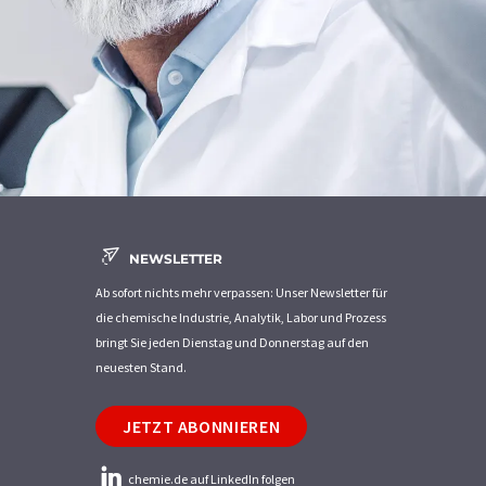
NEWSLETTER
Ab sofort nichts mehr verpassen: Unser Newsletter für
die chemische Industrie, Analytik, Labor und Prozess
bringt Sie jeden Dienstag und Donnerstag auf den
neuesten Stand.
JETZT ABONNIEREN
chemie.de auf LinkedIn folgen