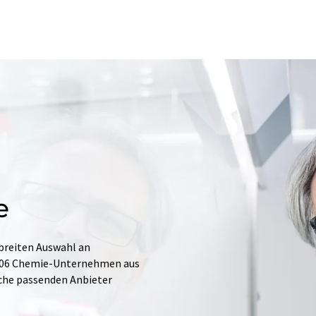
e
 breiten Auswahl an
.706 Chemie-Unternehmen aus
Suche passenden Anbieter