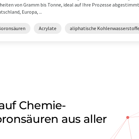
heiten von Gramm bis Tonne, ideal auf Ihre Prozesse abgestimmt.
tschland, Europa, ...
Boronsäuren
Acrylate
aliphatische Kohlenwasserstoff
 auf Chemie-
onsäuren aus aller