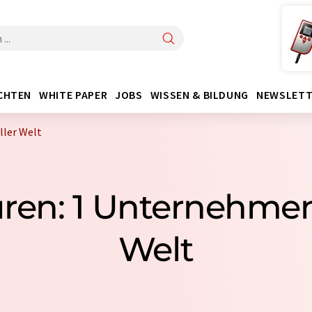
CHTEN
WHITE PAPER
JOBS
WISSEN & BILDUNG
NEWSLETT
ller Welt
ren: 1 Unternehmen 
Welt