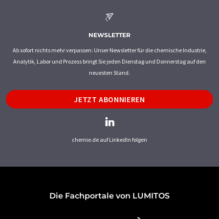
NEWSLETTER
Ab sofort nichts mehr verpassen: Unser Newsletter für die chemische Industrie,
Analytik, Labor und Prozess bringt Sie jeden Dienstag und Donnerstag auf den
neuesten Stand.
JETZT ABONNIEREN
chemie.de auf LinkedIn folgen
Die Fachportale von LUMITOS