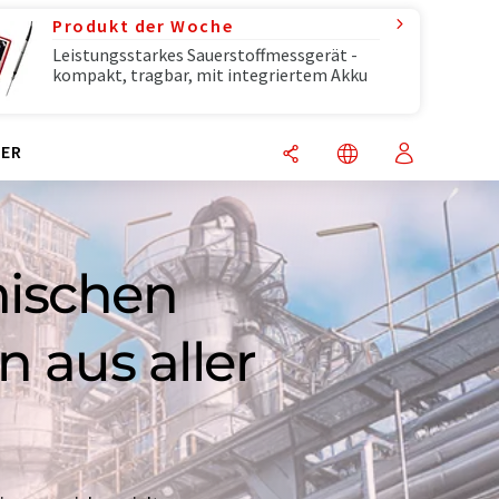
Produkt der Woche
Leistungsstarkes Sauerstoffmessgerät -
kompakt, tragbar, mit integriertem Akku
ER
mischen
 aus aller