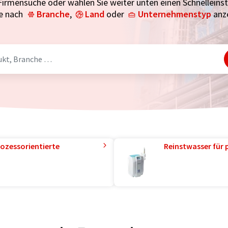
Firmensuche oder wählen Sie weiter unten einen Schnelleinsti
e nach
Branche
,
Land
oder
Unternehmenstyp
anze
ozessorientierte
Reinstwasser für 