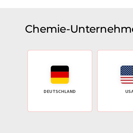
Chemie-Unternehme
DEUTSCHLAND
US