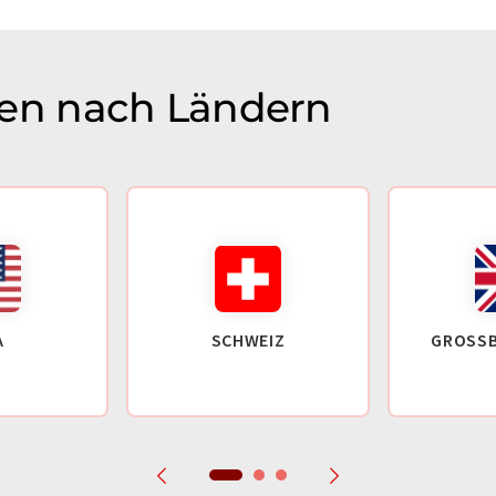
n nach Ländern
A
SCHWEIZ
GROSSB