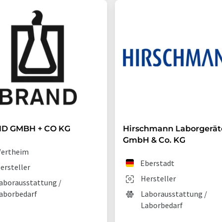
D GMBH + CO KG
Hirschmann Laborgerät
GmbH & Co. KG
ertheim
Eberstadt
ersteller
Hersteller
aborausstattung /
aborbedarf
Laborausstattung /
Laborbedarf