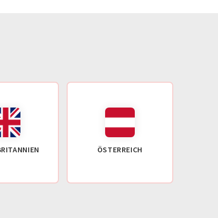
RITANNIEN
ÖSTERREICH
F