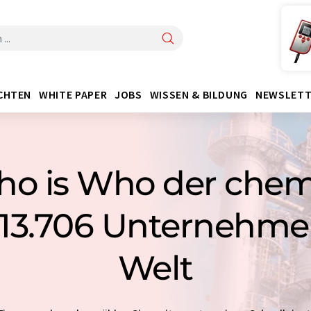
CHTEN
WHITE PAPER
JOBS
WISSEN & BILDUNG
NEWSLETT
o is Who der che
: 13.706 Unternehmen
Welt