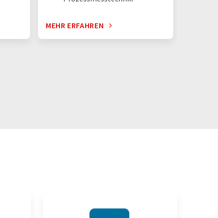
MEHR ERFAHREN
MEHR E