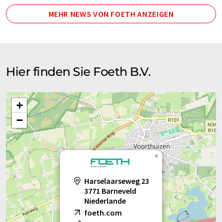
MEHR NEWS VON FOETH ANZEIGEN
Hier finden Sie Foeth B.V.
+
−
×
Harselaarseweg 23
3771 Barneveld
Niederlande
foeth.com