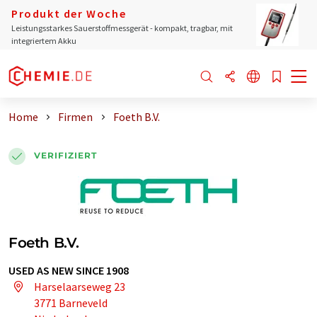
Produkt der Woche
Leistungsstarkes Sauerstoffmessgerät - kompakt, tragbar, mit
integriertem Akku
Home
Firmen
Foeth B.V.
VERIFIZIERT
Foeth B.V.
USED AS NEW SINCE 1908
Harselaarseweg 23
3771 Barneveld