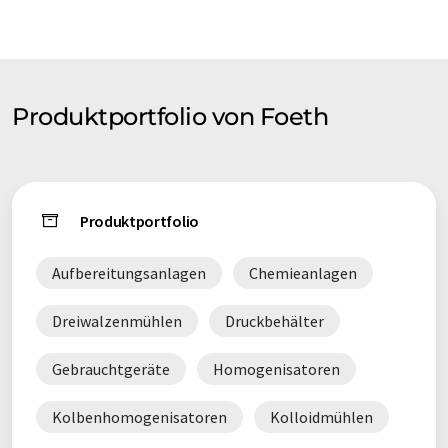
- Inzahlungnahme ist möglich
- 4000+ Produkte auf Lager
- Weltweiter Versand
Produktportfolio von Foeth
Produktportfolio
Aufbereitungsanlagen
Chemieanlagen
Dreiwalzenmühlen
Druckbehälter
Gebrauchtgeräte
Homogenisatoren
Kolbenhomogenisatoren
Kolloidmühlen