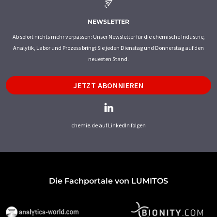
NEWSLETTER
Ab sofort nichts mehr verpassen: Unser Newsletter für die chemische Industrie,
Analytik, Labor und Prozess bringt Sie jeden Dienstag und Donnerstag auf den
neuesten Stand.
JETZT ABONNIEREN
chemie.de auf LinkedIn folgen
Die Fachportale von LUMITOS