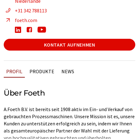
Niederlande
+31 342 788113
foeth.com
KONTAKT AUFNEHMEN
PROFIL
PRODUKTE
NEWS
Über Foeth
A.Foeth B.V. ist bereits seit 1908 aktiv im Ein- und Verkauf von
gebrauchten Prozessmaschinen. Unsere Mission ist es, unsere
Kunden zu unterstützen erfolgreich zu sein, indem wir Ihnen
als gesamteuropäischer Partner der Wahl mit der Lieferung
von hochqualitativen gebrauchten und überholten