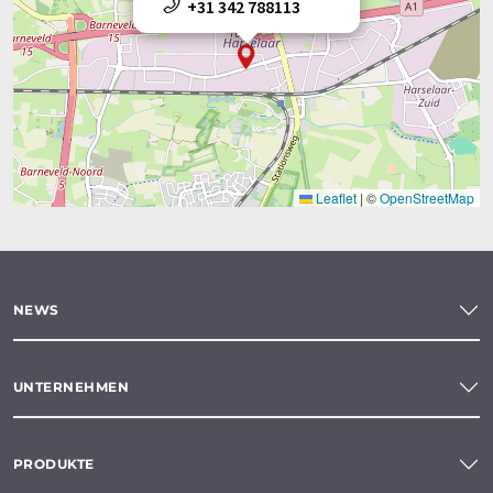
+31 342 788113
Leaflet
|
©
OpenStreetMap
NEWS
UNTERNEHMEN
PRODUKTE