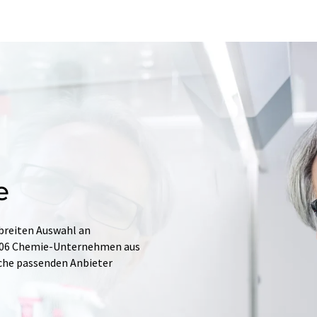
e
 breiten Auswahl an
.706 Chemie-Unternehmen aus
Suche passenden Anbieter