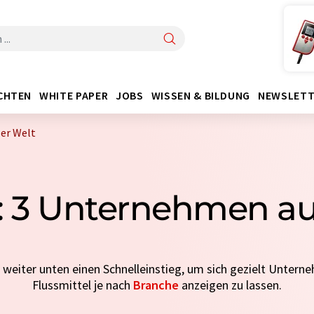
CHTEN
WHITE PAPER
JOBS
WISSEN & BILDUNG
NEWSLETT
ler Welt
l: 3 Unternehmen aus
e weiter unten einen Schnelleinstieg, um sich gezielt Untern
Flussmittel je nach
Branche
anzeigen zu lassen.