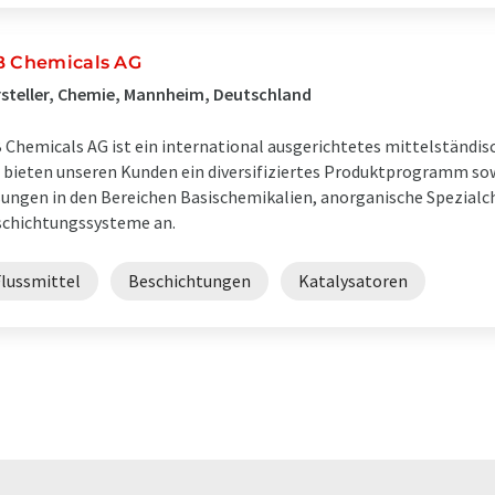
B Chemicals AG
steller, Chemie, Mannheim, Deutschland
 Chemicals AG ist ein international ausgerichtetes mittelständ
 bieten unseren Kunden ein diversifiziertes Produktprogramm so
ungen in den Bereichen Basischemikalien, anorganische Spezialc
chichtungssysteme an.
Flussmittel
Beschichtungen
Katalysatoren