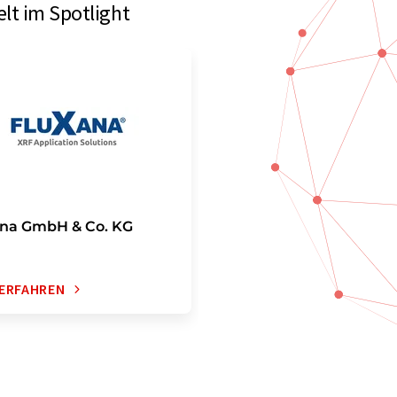
lt im Spotlight
ana GmbH & Co. KG
ERFAHREN