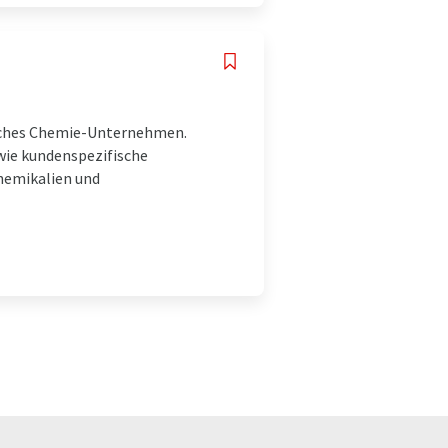
isches Chemie-Unternehmen.
wie kundenspezifische
hemikalien und