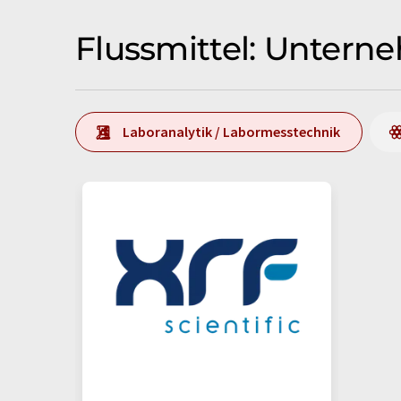
Flussmittel: Untern
Laboranalytik / Labormesstechnik