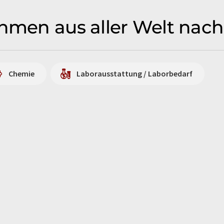
ehmen aus aller Welt nac
Chemie
Laborausstattung / Laborbedarf