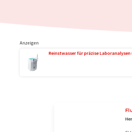
Anzeigen
Reinstwasser für präzise Laboranalysen 
Fl
Her