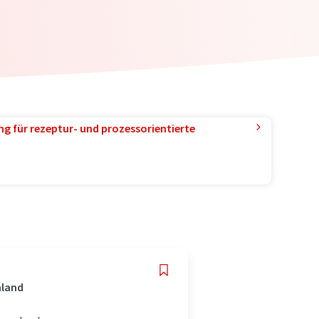
g für rezeptur- und prozessorientierte
hland