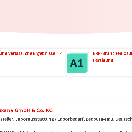
und verlässliche Ergebnisse
ERP-Branchenlösun
Fertigung
uxana GmbH & Co. KG
steller, Laborausstattung / Laborbedarf, Bedburg-Hau, Deutsc