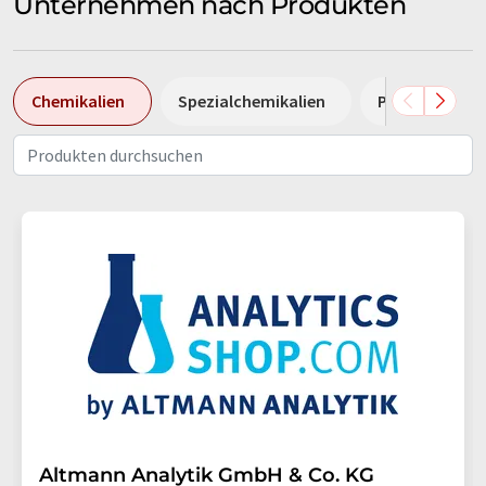
Unternehmen nach Produkten
Chemikalien
Spezialchemikalien
Pumpen
Altmann Analytik GmbH & Co. KG