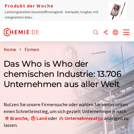
Produkt der Woche
Leistungsstarkes Sauerstoffmessgerät - kompakt, tragbar, mit
integriertem Akku
Home
Firmen
Das Who is Who der
chemischen Industrie: 13.706
Unternehmen aus aller Welt
Nutzen Sie unsere Firmensuche oder wählen Sie weiter unten
einen Schnelleinstieg, um sich gezielt Unternehmen je nach
Branche
,
Land
oder
Unternehmenstyp
anzeigen zu
lassen.