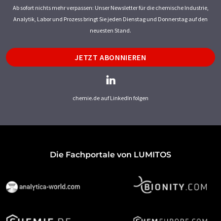
Ab sofort nichts mehr verpassen: Unser Newsletter für die chemische Industrie,
Analytik, Labor und Prozess bringt Sie jeden Dienstag und Donnerstag auf den
neuesten Stand.
JETZT ABONNIEREN
chemie.de auf LinkedIn folgen
Die Fachportale von LUMITOS