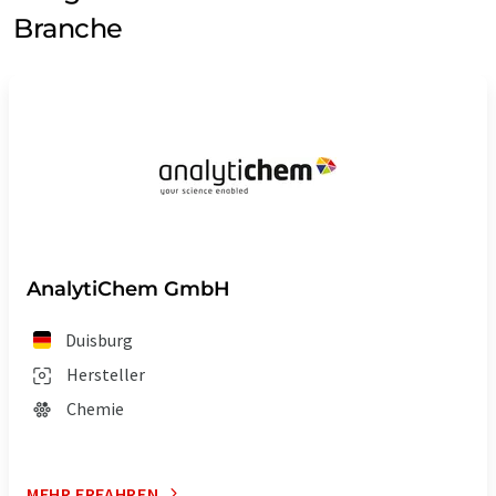
Branche
AnalytiChem GmbH
Duisburg
Hersteller
Chemie
MEHR ERFAHREN