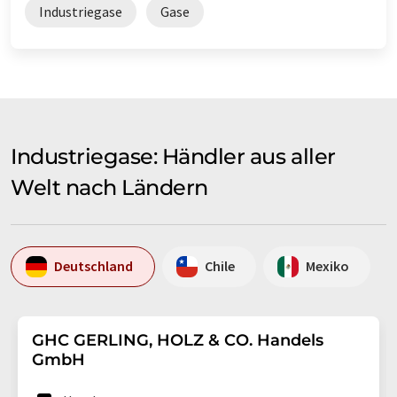
Industriegase
Gase
Industriegase: Händler aus aller
Welt nach Ländern
Deutschland
Chile
Mexiko
GHC GERLING, HOLZ & CO. Handels
GmbH