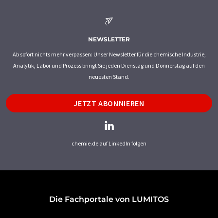
NEWSLETTER
Ab sofort nichts mehr verpassen: Unser Newsletter für die chemische Industrie,
Analytik, Labor und Prozess bringt Sie jeden Dienstag und Donnerstag auf den
neuesten Stand.
JETZT ABONNIEREN
chemie.de auf LinkedIn folgen
Die Fachportale von LUMITOS