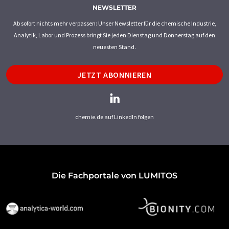
NEWSLETTER
Ab sofort nichts mehr verpassen: Unser Newsletter für die chemische Industrie,
Analytik, Labor und Prozess bringt Sie jeden Dienstag und Donnerstag auf den
neuesten Stand.
JETZT ABONNIEREN
chemie.de auf LinkedIn folgen
Die Fachportale von LUMITOS