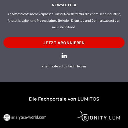
NEWSLETTER
Ab sofort nichts mehr verpassen: Unser Newsletter für die chemische Industrie,
Analytik, Labor und Prozess bringt Sie jeden Dienstag und Donnerstag auf den
neuesten Stand.
JETZT ABONNIEREN
chemie.de auf LinkedIn folgen
Die Fachportale von LUMITOS