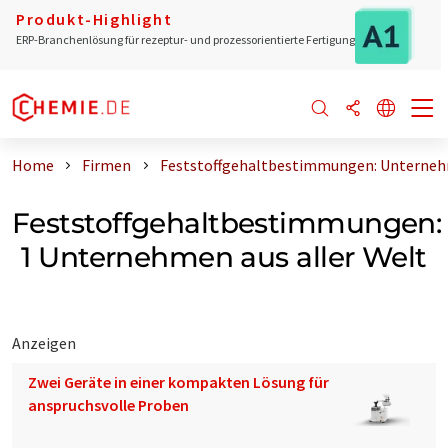
Produkt-Highlight
ERP-Branchenlösung für rezeptur- und prozessorientierte Fertigung
Home
Firmen
Feststoffgehaltbestimmungen: Unternehm
Feststoffgehaltbestimmungen:
1 Unternehmen aus aller Welt
Anzeigen
Zwei Geräte in einer kompakten Lösung für
anspruchsvolle Proben