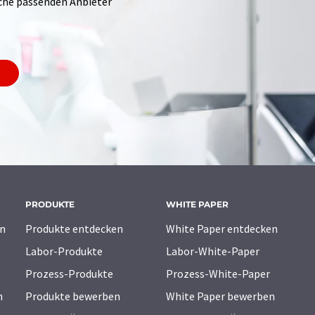
Suche passenden Anbieter
PRODUKTE
WHITE PAPER
n
Produkte entdecken
White Paper entdecken
Labor-Produkte
Labor-White-Paper
Prozess-Produkte
Prozess-White-Paper
n
Produkte bewerben
White Paper bewerben