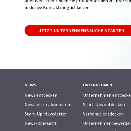
aller Welt. Hier finden Sie problemlos den zu Ihrer 
inklusive Kontaktmöglichkeiten.
JETZT UNTERNEHMENSSUCHE STARTEN
NEWS
UNTERNEHMEN
News entdecken
Unternehmen entdecke
Newsletter abonnieren
Start-Ups entdecken
Start-Up-Newsletter
Verbände entdecken
News-Übersicht
Unternehmen bewerbe