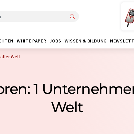
CHTEN
WHITE PAPER
JOBS
WISSEN & BILDUNG
NEWSLETT
aller Welt
oren: 1 Unternehmen
Welt