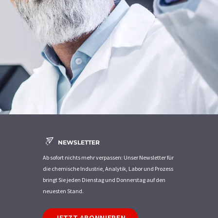
NEWSLETTER
Ab sofort nichts mehr verpassen: Unser Newsletter für
die chemische Industrie, Analytik, Labor und Prozess
bringt Sie jeden Dienstag und Donnerstag auf den
neuesten Stand.
JETZT ABONNIEREN