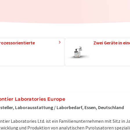
rozessorientierte
Zwei Geräte in ei
ontier Laboratories Europe
steller, Laborausstattung / Laborbedarf, Essen, Deutschland
ntier Laboratories Ltd. ist ein Familienunternehmen mit Sitz in Jap
wicklung und Produktion von analytischen Pyrolysatoren speziali