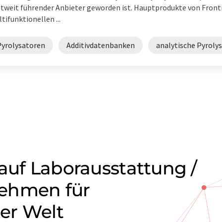
tweit führender Anbieter geworden ist. Hauptprodukte von Front
tifunktionellen ...
Pyrolysatoren
Additivdatenbanken
analytische Pyroly
auf Laborausstattung /
ehmen für
ler Welt