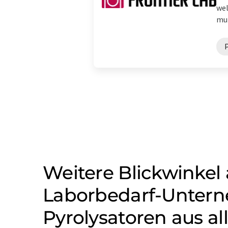
wel
mul
Weitere Blickwinkel 
Laborbedarf-Untern
Pyrolysatoren aus al