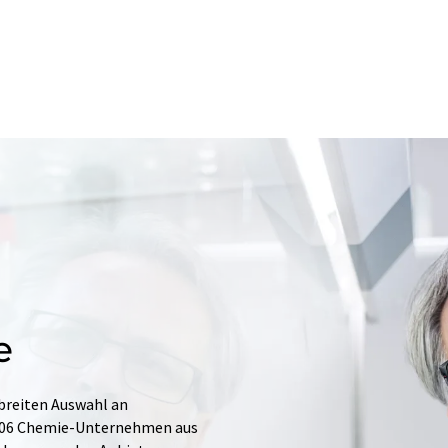
e
 breiten Auswahl an
.706 Chemie-Unternehmen aus