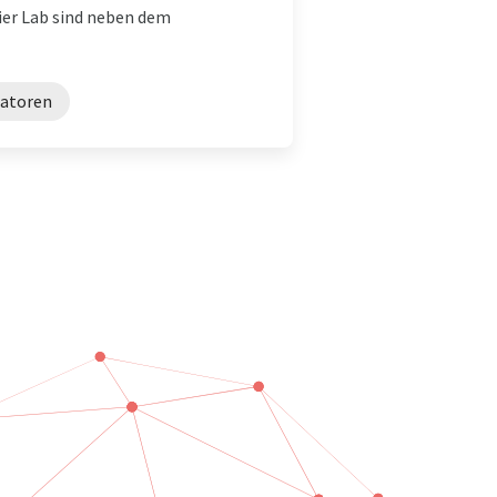
ier Lab sind neben dem
satoren