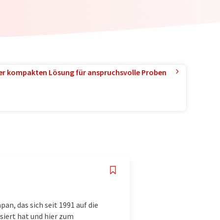
ner kompakten Lösung für anspruchsvolle Proben
an, das sich seit 1991 auf die
siert hat und hier zum