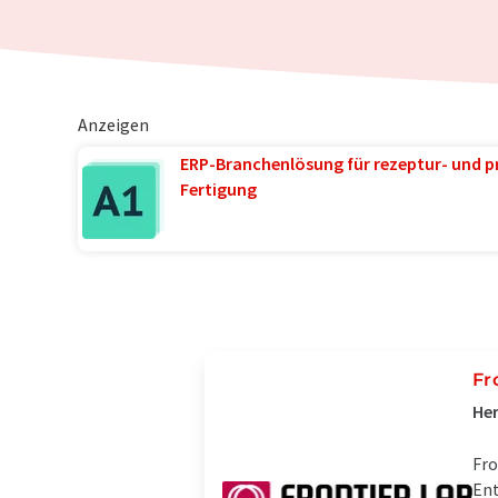
Anzeigen
ERP-Branchenlösung für rezeptur- und p
Fertigung
Fr
Her
Fro
Ent