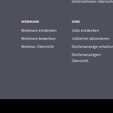
Unternehmen-Übersich
WEBINARE
JOBS
Webinare entdecken
Jobs entdecken
Webinare bewerben
Jobletter abonnieren
Webinar-Übersicht
Stellenanzeige schalte
Stellenanzeigen-
Übersicht