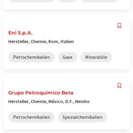
Eni S.p.A.
Hersteller, Chemie, Rom, Italien
Petrochemikalien
Gase
Mineralöle
Grupo Petroquímico Beta
Hersteller, Chemie, México, D.F., Mexiko
Petrochemikalien
Spezialchemikalien