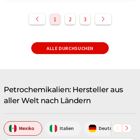
1
2
3
ALLE DURCHSUCHEN
Petrochemikalien: Hersteller aus
aller Welt nach Ländern
Mexiko
Italien
Deutschland