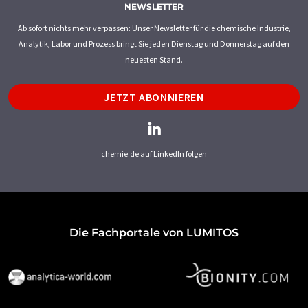
NEWSLETTER
Ab sofort nichts mehr verpassen: Unser Newsletter für die chemische Industrie,
Analytik, Labor und Prozess bringt Sie jeden Dienstag und Donnerstag auf den
neuesten Stand.
JETZT ABONNIEREN
chemie.de auf LinkedIn folgen
Die Fachportale von LUMITOS