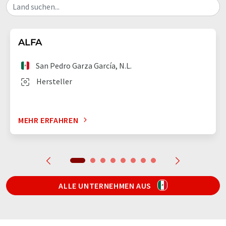
Land suchen...
ALFA
San Pedro Garza García, N.L.
Hersteller
MEHR ERFAHREN
ALLE UNTERNEHMEN AUS