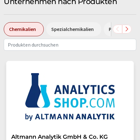
Unternehmen nach Produkten
Chemikalien
Spezialchemikalien
Pumpen
Altmann Analytik GmbH & Co. KG