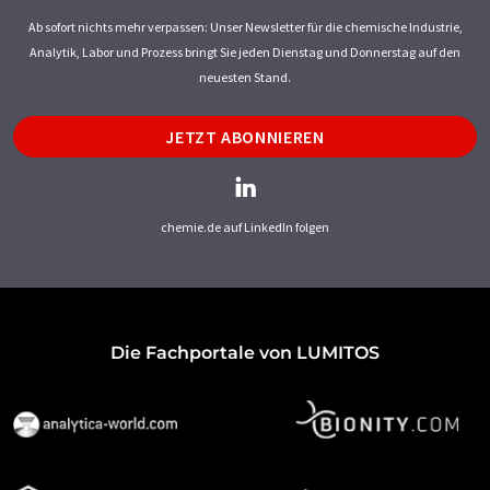
Ab sofort nichts mehr verpassen: Unser Newsletter für die chemische Industrie,
Analytik, Labor und Prozess bringt Sie jeden Dienstag und Donnerstag auf den
neuesten Stand.
JETZT ABONNIEREN
chemie.de auf LinkedIn folgen
Die Fachportale von LUMITOS