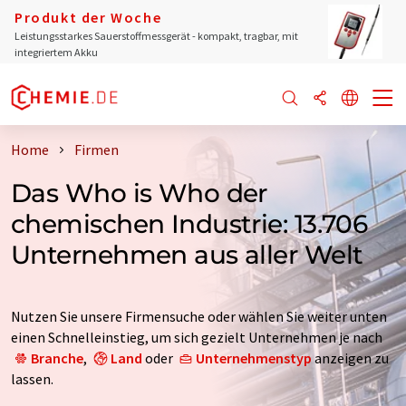
Produkt der Woche
Leistungsstarkes Sauerstoffmessgerät - kompakt, tragbar, mit
integriertem Akku
Home
Firmen
Das Who is Who der
chemischen Industrie: 13.706
Unternehmen aus aller Welt
Nutzen Sie unsere Firmensuche oder wählen Sie weiter unten
einen Schnelleinstieg, um sich gezielt Unternehmen je nach
Branche
,
Land
oder
Unternehmenstyp
anzeigen zu
lassen.