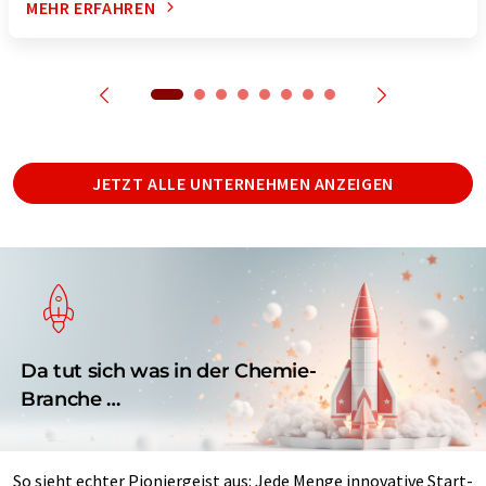
MEHR ERFAHREN
JETZT ALLE UNTERNEHMEN ANZEIGEN
Da tut sich was in der Chemie-
Branche …
So sieht echter Pioniergeist aus: Jede Menge innovative Start-