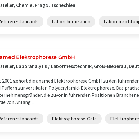
steller, Chemie, Prag 9, Tschechien
Referenzstandards
Laborchemikalien
Laboreinrichtun
amed Elektrophorese GmbH
steller, Laboranalytik / Labormesstechnik, Groß-Bieberau, Deu
t 2001 gehört die anamed Elektrophorese GmbH zu den führenden
 Puffern zur vertikalen Polyacrylamid-Elektrophorese. Das praxis
ernehmensgründer, die zuvor in führenden Positionen Branche
de von Anfang ...
Referenzstandards
Elektrophorese-Gele
Elektrophor