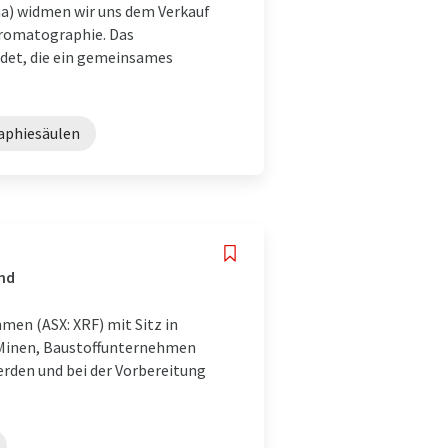
na) widmen wir uns dem Verkauf
hromatographie. Das
det, die ein gemeinsames
aphiesäulen
and
hmen (ASX: XRF) mit Sitz in
n Minen, Baustoffunternehmen
erden und bei der Vorbereitung