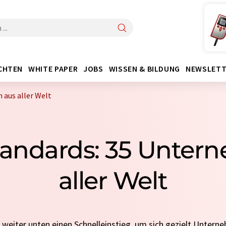
CHTEN
WHITE PAPER
JOBS
WISSEN & BILDUNG
NEWSLETT
aus aller Welt
tandards: 35 Unter
aller Welt
e weiter unten einen Schnelleinstieg, um sich gezielt Untern