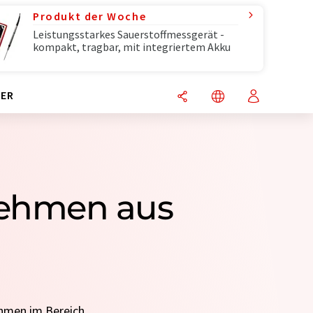
Produkt der Woche
Leistungsstarkes Sauerstoffmessgerät -
kompakt, tragbar, mit integriertem Akku
ER
nehmen aus
ehmen im Bereich