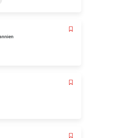
tannien