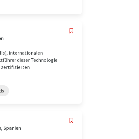
en
Is), internationalen
tführer dieser Technologie
 zertifizierten
ds
s, Spanien