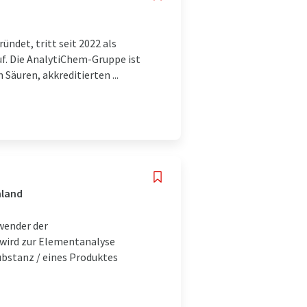
ndet, tritt seit 2022 als
f. Die AnalytiChem-Gruppe ist
Säuren, akkreditierten ...
hland
wender der
wird zur Elementanalyse
bstanz / eines Produktes