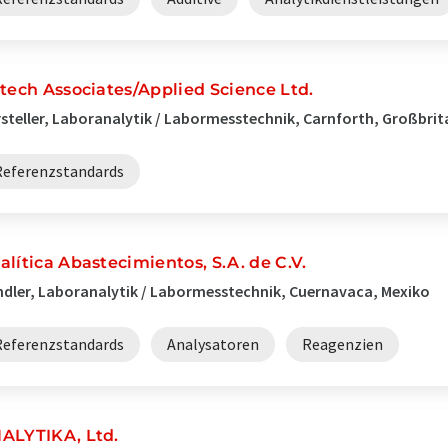
ltech Associates/Applied Science Ltd.
steller, Laboranalytik / Labormesstechnik, Carnforth, Großbri
Referenzstandards
alítica Abastecimientos, S.A. de C.V.
dler, Laboranalytik / Labormesstechnik, Cuernavaca, Mexiko
Referenzstandards
Analysatoren
Reagenzien
ALYTIKA, Ltd.