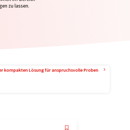
en zu lassen.
ner kompakten Lösung für anspruchsvolle Proben