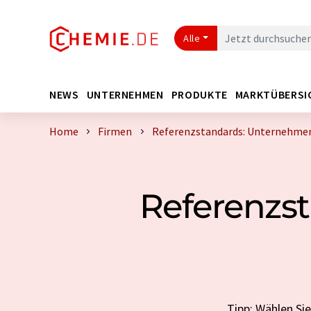
Alle
NEWS
UNTERNEHMEN
PRODUKTE
MARKTÜBERSI
Home
Firmen
Referenzstandards: Unternehmen 
Referenzs
Tipp: Wählen Si