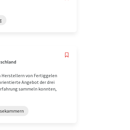
g
tschland
 Herstellern von Fertiggelen
orientierte Angebot der drei
nerfahrung sammeln konnten,
esekammern