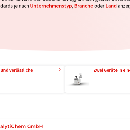
dards je nach
Unternehmenstyp
,
Branche
oder
Land
anzeig
und verlässliche
Zwei Geräte in ei
alytiChem GmbH