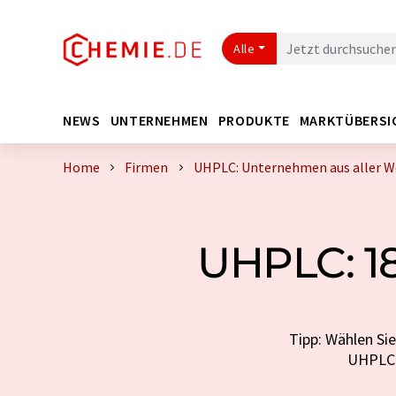
Alle
NEWS
UNTERNEHMEN
PRODUKTE
MARKTÜBERSI
Home
Firmen
UHPLC: Unternehmen aus aller W
UHPLC: 18
Tipp: Wählen Si
UHPLC 