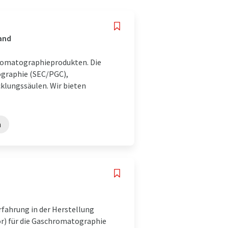
land
hromatographieprodukten. Die
graphie (SEC/PGC),
lungssäulen. Wir bieten
n
rfahrung in der Herstellung
ör) für die Gaschromatographie