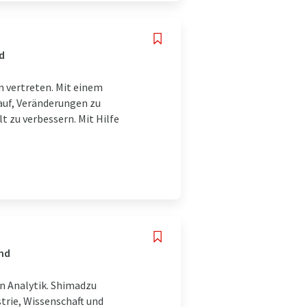
d
n vertreten. Mit einem
auf, Veränderungen zu
 zu verbessern. Mit Hilfe
and
en Analytik. Shimadzu
strie, Wissenschaft und