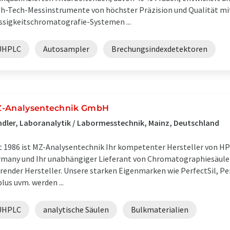
h-Tech-Messinstrumente von höchster Präzision und Qualität mi
ssigkeitschromatografie-Systemen ...
UHPLC
Autosampler
Brechungsindexdetektoren
-Analysentechnik GmbH
dler, Laboranalytik / Labormesstechnik, Mainz, Deutschland
t 1986 ist MZ-Analysentechnik Ihr kompetenter Hersteller von H
many und Ihr unabhängiger Lieferant von Chromatographiesäulen
render Hersteller. Unsere starken Eigenmarken wie PerfectSil, Pe
lus uvm. werden ...
UHPLC
analytische Säulen
Bulkmaterialien