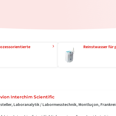
ozessorientierte
Reinstwasser für 
vion Interchim Scientific
steller, Laboranalytik / Labormesstechnik, Montluçon, Frankre