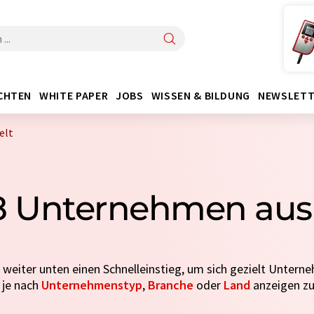
CHTEN
WHITE PAPER
JOBS
WISSEN & BILDUNG
NEWSLETT
elt
 Unternehmen aus 
e weiter unten einen Schnelleinstieg, um sich gezielt Untern
je nach
Unternehmenstyp
,
Branche
oder
Land
anzeigen zu