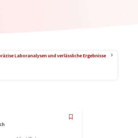
präzise Laboranalysen und verlässliche Ergebnisse
ich