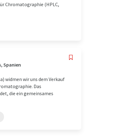
 für Chromatographie (HPLC,
s, Spanien
na) widmen wir uns dem Verkauf
hromatographie. Das
det, die ein gemeinsames