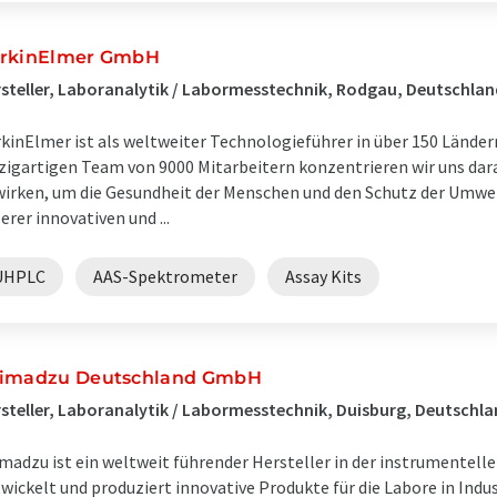
rkinElmer GmbH
steller, Laboranalytik / Labormesstechnik, Rodgau, Deutschlan
kinElmer ist als weltweiter Technologieführer in über 150 Länder
zigartigen Team von 9000 Mitarbeitern konzentrieren wir uns dar
irken, um die Gesundheit der Menschen und den Schutz der Umwelt
erer innovativen und ...
UHPLC
AAS-Spektrometer
Assay Kits
imadzu Deutschland GmbH
steller, Laboranalytik / Labormesstechnik, Duisburg, Deutschl
madzu ist ein weltweit führender Hersteller in der instrumentell
wickelt und produziert innovative Produkte für die Labore in Indu