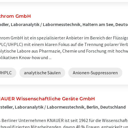
chrom GmbH
dler, Laboranalytik / Labormesstechnik, Haltern am See, Deut
hrom GmbH ist ein spezialisierter Anbieter im Bereich der Flüss
LC/UHPLC) mit einem klaren Fokus auf die Trennung polarer Ver
lytische Labore aus Pharmazie, Chemie und Forschung mit hoc
likativen Know-how und ...
UHPLC
analytische Säulen
Anionen-Suppressoren
AUER Wissenschaftliche Geräte GmbH
steller, Laboranalytik / Labormesstechnik, Berlin, Deutschland
 Berliner Unternehmen KNAUER ist seit 1962 für die Wissenschafte
hqualifizierten Mitarbeitenden, davon 40 % Frauen, entwickelt 