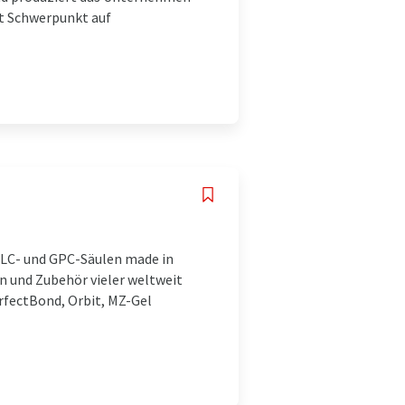
t Schwerpunkt auf
PLC- und GPC-Säulen made in
 und Zubehör vieler weltweit
rfectBond, Orbit, MZ-Gel