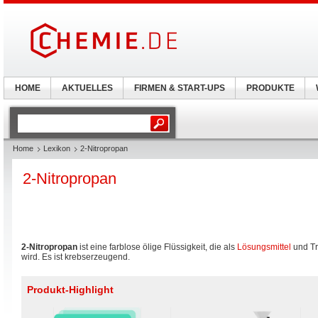
HOME
AKTUELLES
FIRMEN & START-UPS
PRODUKTE
Home
Lexikon
2-Nitropropan
2-Nitropropan
2-Nitropropan
ist eine farblose ölige Flüssigkeit, die als
Lösungsmittel
und Tr
wird. Es ist krebserzeugend.
Produkt-Highlight