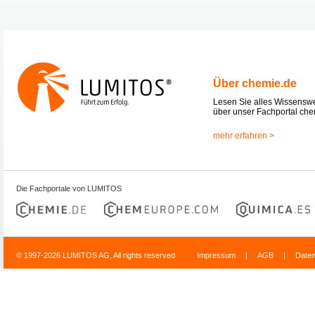
Über chemie.de
Lesen Sie alles Wissensw
über unser Fachportal che
mehr erfahren >
Die Fachportale von LUMITOS
© 1997-2026 LUMITOS AG, All rights reserved
Impressum
|
AGB
|
Date