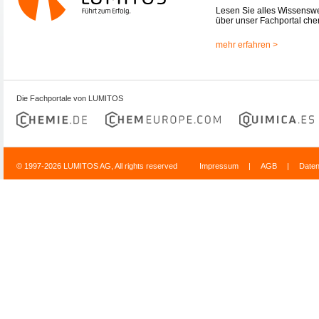
Lesen Sie alles Wissensw
über unser Fachportal che
mehr erfahren >
Die Fachportale von LUMITOS
© 1997-2026 LUMITOS AG, All rights reserved
Impressum
|
AGB
|
Date