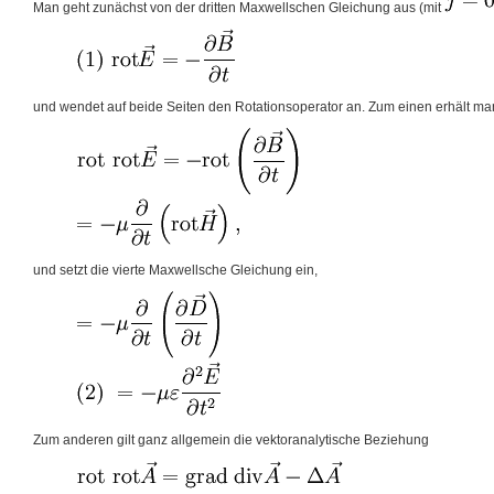
Man geht zunächst von der dritten Maxwellschen Gleichung aus (mit
und wendet auf beide Seiten den Rotationsoperator an. Zum einen erhält m
und setzt die vierte Maxwellsche Gleichung ein,
Zum anderen gilt ganz allgemein die vektoranalytische Beziehung