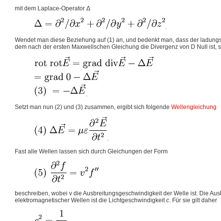
mit dem Laplace-Operator Δ
.
Wendet man diese Beziehung auf (1) an, und bedenkt man, dass der ladungsf
dem nach der ersten Maxwellschen Gleichung die Divergenz von D Null ist, so
.
Setzt man nun (2) und (3) zusammen, ergibt sich folgende
Wellengleichung
.
Fast alle Wellen lassen sich durch Gleichungen der Form
beschreiben, wobei v die Ausbreitungsgeschwindigkeit der Welle ist. Die Au
elektromagnetischer Wellen ist die Lichtgeschwindigkeit
c
. Für sie gilt daher