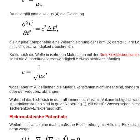
.
Damit erhält man also aus (4) die Gleichung
die für jede Komponente eine Wellengleichung der Form (5) darstellt. Ihre Lö
mit Lichtgeschwindigkeit
c
ausbreiten.
Breitet sich die Welle in isotropen Materialien mit der
Dielektrizitätskonstante
so ist die Ausbreitungsgeschwindigkeit
c
etwas niedriger, nämlich
wobei aber im Allgemeinen die Materialkonstanten nicht linear sind, sondern s
oder der Frequenz abhängen.
Während das Licht sich in der Luft immer noch fast mit Vakuumlichtgeschwin
Materialkonstanten sind in guter Näherung 1), gilt das für Wasser schon nicht
Tscherenkow-Effekt ermöglicht.
Elektrostatische Potentiale
Weiterhin ist auch eine mathematische Beschreibung mit Hilfe der Elektrostat
denn wegen