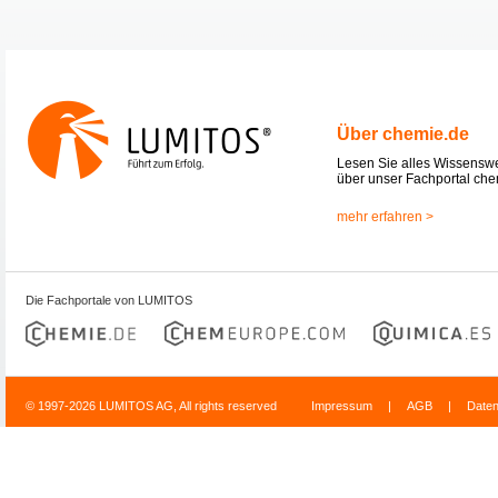
Über chemie.de
Lesen Sie alles Wissensw
über unser Fachportal che
mehr erfahren >
Die Fachportale von LUMITOS
© 1997-2026 LUMITOS AG, All rights reserved
Impressum
|
AGB
|
Date