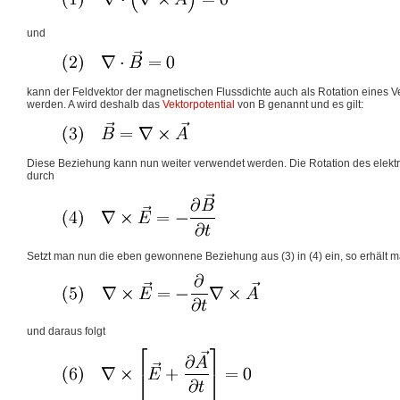
und
kann der Feldvektor der magnetischen Flussdichte auch als Rotation eines Ve
werden. A wird deshalb das
Vektorpotential
von B genannt und es gilt:
Diese Beziehung kann nun weiter verwendet werden. Die Rotation des elektr
durch
Setzt man nun die eben gewonnene Beziehung aus (3) in (4) ein, so erhält 
und daraus folgt