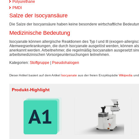
Polyurethane
PMDI
Salze der Isocyansäure
Die Salze der Isocyansäure haben keine besondere wirtschaftliche Bedeutun
Medizinische Bedeutung
Isocyanate können allergische Reaktionen des Typ I und III (exogen-allergisch
Atemwegserkrankungen, die durch Isocyanate ausgelöst werden, können als
anerkannt werden. Arbeitnehmer, die regelmäßig Isocyanaten ausgesetzt si
arbeitsmedizinischen Vorsorgeuntersuchungen teilnehmen.
Kategorien:
Stoffgruppe
|
Pseudohalogen
Dieser Artikel basiert auf dem Artikel
Isocyanate
aus der freien Enzyklopädie
Wikipedia
und 
Produkt-Highlight