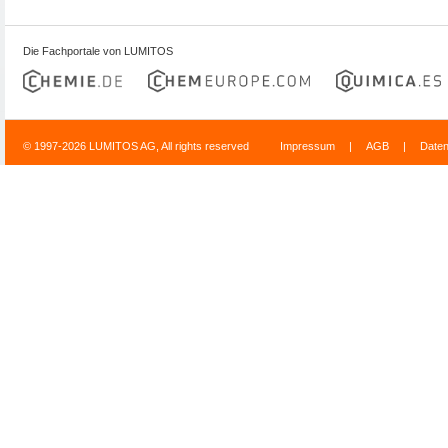
Die Fachportale von LUMITOS
© 1997-2026 LUMITOS AG, All rights reserved
Impressum
|
AGB
|
Date