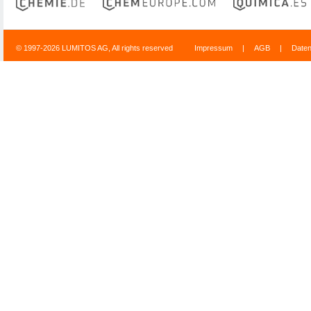
© 1997-2026 LUMITOS AG, All rights reserved
Impressum
|
AGB
|
Date