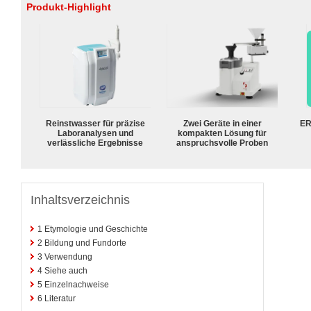
Produkt-Highlight
Reinstwasser für präzise
Zwei Geräte in einer
ER
Laboranalysen und
kompakten Lösung für
verlässliche Ergebnisse
anspruchsvolle Proben
Inhaltsverzeichnis
1
Etymologie und Geschichte
2
Bildung und Fundorte
3
Verwendung
4
Siehe auch
5
Einzelnachweise
6
Literatur