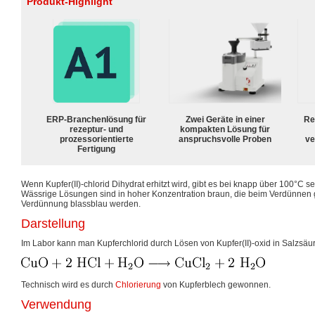
Produkt-Highlight
ERP-Branchenlösung für
Zwei Geräte in einer
Re
rezeptur- und
kompakten Lösung für
prozessorientierte
anspruchsvolle Proben
ve
Fertigung
Wenn Kupfer(II)-chlorid Dihydrat erhitzt wird, gibt es bei knapp über 100°C se
Wässrige Lösungen sind in hoher Konzentration braun, die beim Verdünnen g
Verdünnung blassblau werden.
Darstellung
Im Labor kann man Kupferchlorid durch Lösen von Kupfer(II)-oxid in Salzsäur
Technisch wird es durch
Chlorierung
von Kupferblech gewonnen.
Verwendung