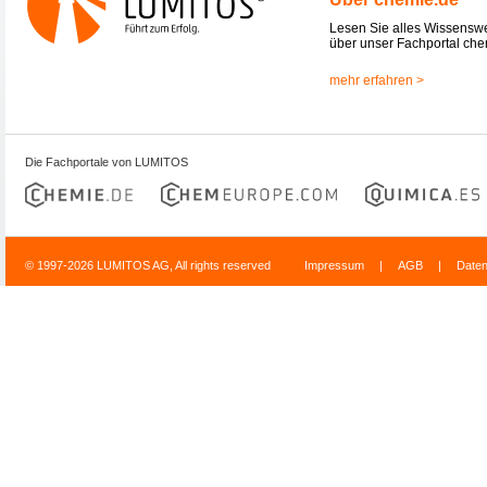
Lesen Sie alles Wissensw
über unser Fachportal che
mehr erfahren >
Die Fachportale von LUMITOS
© 1997-2026 LUMITOS AG, All rights reserved
Impressum
|
AGB
|
Date