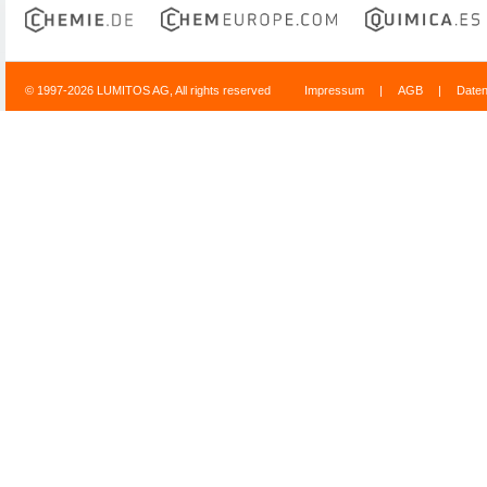
© 1997-2026 LUMITOS AG, All rights reserved
Impressum
|
AGB
|
Date