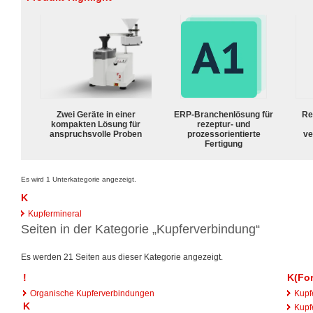
Zwei Geräte in einer
ERP-Branchenlösung für
Re
kompakten Lösung für
rezeptur- und
anspruchsvolle Proben
prozessorientierte
ve
Fertigung
Es wird 1 Unterkategorie angezeigt.
K
Kupfermineral
Seiten in der Kategorie „Kupferverbindung“
Es werden 21 Seiten aus dieser Kategorie angezeigt.
!
K(For
Organische Kupferverbindungen
Kupfe
K
Kupfe