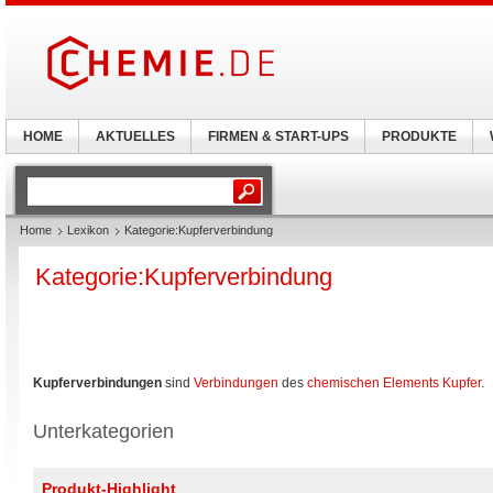
HOME
AKTUELLES
FIRMEN & START-UPS
PRODUKTE
Home
Lexikon
Kategorie:Kupferverbindung
Kategorie:Kupferverbindung
Kupferverbindungen
sind
Verbindungen
des
chemischen Elements
Kupfer
.
Unterkategorien
Produkt-Highlight