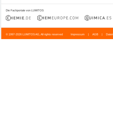
Die Fachportale von LUMITOS
© 1997-2026 LUMITOS AG, All rights reserved
Impressum
|
AGB
|
Date