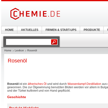
HOME
AKTUELLES
FIRMEN & START-UPS
PRODUKTE
Home
Lexikon
Rosenöl
Rosenöl
Rosenöl
ist ein
ätherisches Öl
und wird durch
Wasserdampf-Destillation
aus 
gewonnen. Die zur Ölgewinnung benutzten Blüten werden vor allem in Bulga
und der Türkei kultiviert und von Hand gepflückt.
Geschichte