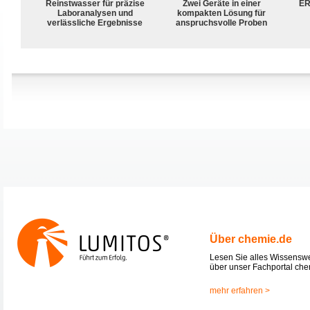
Reinstwasser für präzise
Zwei Geräte in einer
ER
Laboranalysen und
kompakten Lösung für
verlässliche Ergebnisse
anspruchsvolle Proben
Über chemie.de
Lesen Sie alles Wissensw
über unser Fachportal che
mehr erfahren >