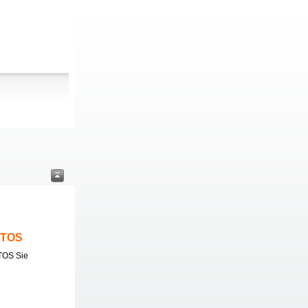
ITOS
TOS Sie