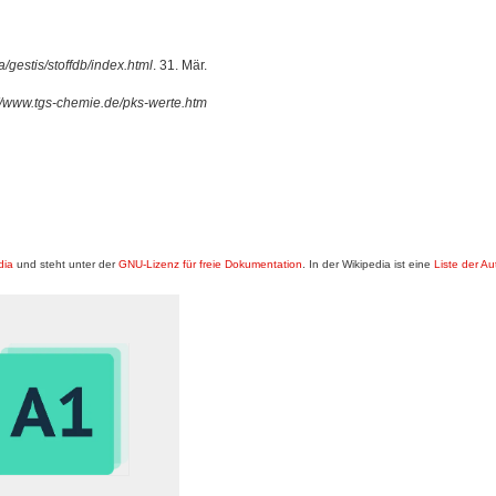
a/gestis/stoffdb/index.html
. 31. Mär.
://www.tgs-chemie.de/pks-werte.htm
dia
und steht unter der
GNU-Lizenz für freie Dokumentation
. In der Wikipedia ist eine
Liste der Au