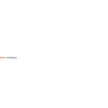
toren
verfügbar.