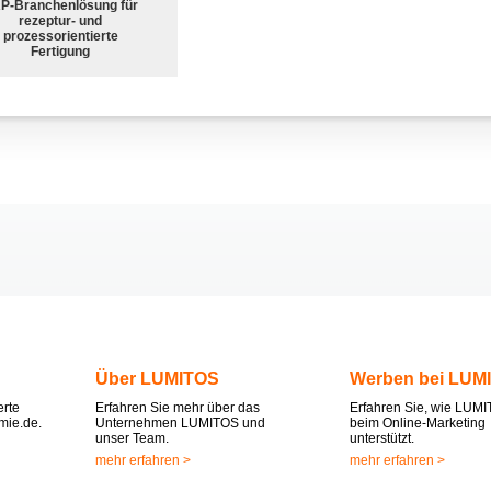
P-Branchenlösung für
rezeptur- und
prozessorientierte
Fertigung
Über LUMITOS
Werben bei LUM
erte
Erfahren Sie mehr über das
Erfahren Sie, wie LUMI
mie.de.
Unternehmen LUMITOS und
beim Online-Marketing
unser Team.
unterstützt.
mehr erfahren >
mehr erfahren >