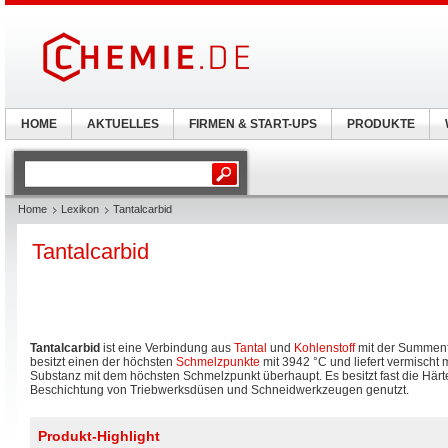
HOME
AKTUELLES
FIRMEN & START-UPS
PRODUKTE
Home
Lexikon
Tantalcarbid
Tantalcarbid
Tantalcarbid
ist eine Verbindung aus
Tantal
und
Kohlenstoff
mit der Summenf
besitzt einen der höchsten
Schmelzpunkte
mit 3942 °C und liefert vermischt 
Substanz mit dem höchsten Schmelzpunkt überhaupt. Es besitzt fast die Härt
Beschichtung von Triebwerksdüsen und Schneidwerkzeugen genutzt.
Produkt-Highlight