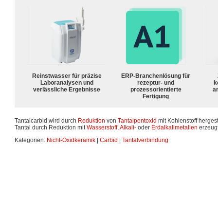
Reinstwasser für präzise
ERP-Branchenlösung für
Laboranalysen und
rezeptur- und
k
verlässliche Ergebnisse
prozessorientierte
a
Fertigung
Tantalcarbid wird durch
Reduktion
von
Tantalpentoxid
mit Kohlenstoff herges
Tantal durch Reduktion mit
Wasserstoff
,
Alkali-
oder
Erdalkalimetallen
erzeug
Kategorien:
Nicht-Oxidkeramik
|
Carbid
|
Tantalverbindung