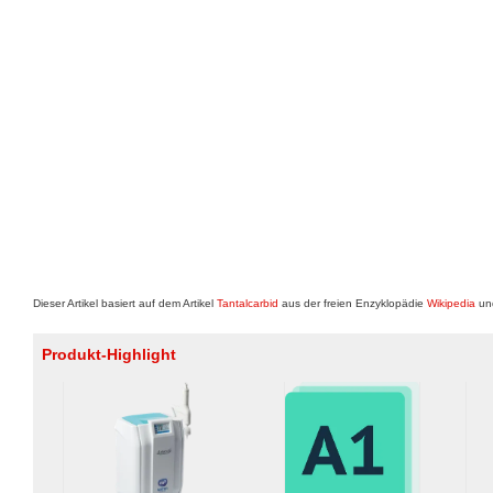
Dieser Artikel basiert auf dem Artikel
Tantalcarbid
aus der freien Enzyklopädie
Wikipedia
und
Produkt-Highlight