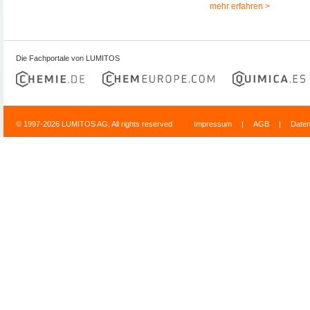
mehr erfahren >
Die Fachportale von LUMITOS
© 1997-2026 LUMITOS AG, All rights reserved
Impressum
|
AGB
|
Date