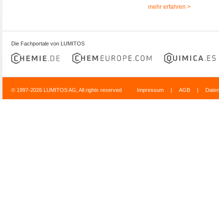
mehr erfahren >
Die Fachportale von LUMITOS
© 1997-2026 LUMITOS AG, All rights reserved
Impressum
|
AGB
|
Date