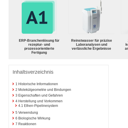
ERP-Branchenlösung für
Reinstwasser für präzise
rezeptur- und
Laboranalysen und
k
prozessorientierte
verlässliche Ergebnisse
a
Fertigung
Inhaltsverzeichnis
1
Historische Informationen
2
Molekülgeometrie und Bindungen
3
Eigenschaften und Gefahren
4
Herstellung und Vorkommen
4.1
Ethen-Pipelinesystem
5
Verwendung
6
Biologische Wirkung
7
Reaktionen