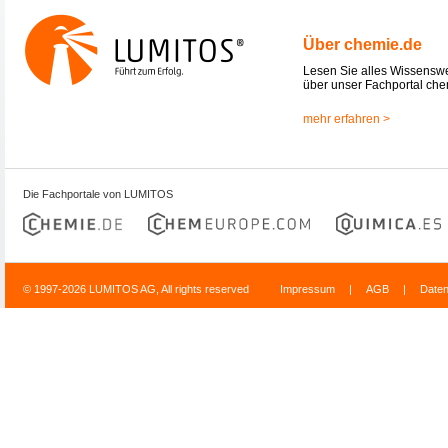
Über chemie.de
Lesen Sie alles Wissensw
über unser Fachportal che
mehr erfahren >
Die Fachportale von LUMITOS
© 1997-2026 LUMITOS AG, All rights reserved
Impressum
|
AGB
|
Date