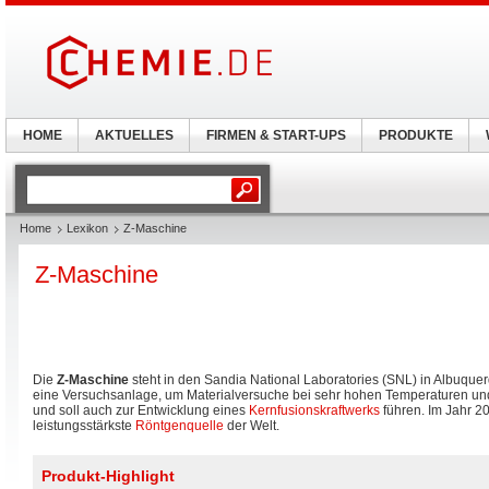
HOME
AKTUELLES
FIRMEN & START-UPS
PRODUKTE
Home
Lexikon
Z-Maschine
Z-Maschine
Die
Z-Maschine
steht in den Sandia National Laboratories (SNL) in Albuque
eine Versuchsanlage, um Materialversuche bei sehr hohen Temperaturen un
und soll auch zur Entwicklung eines
Kernfusionskraftwerks
führen. Im Jahr 2
leistungsstärkste
Röntgenquelle
der Welt.
Produkt-Highlight