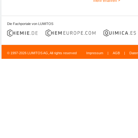
mehr erfahren >
Die Fachportale von LUMITOS
© 1997-2026 LUMITOS AG, All rights reserved
Impressum
|
AGB
|
Date