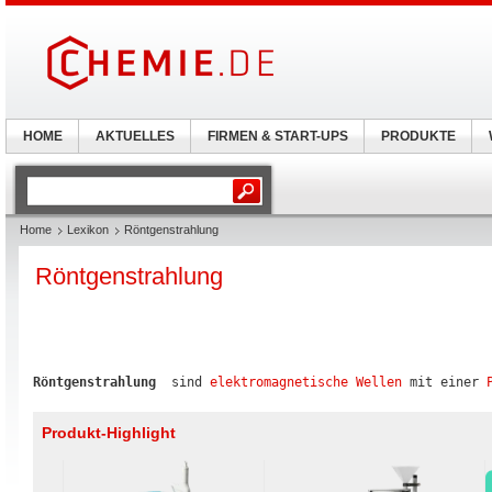
HOME
AKTUELLES
FIRMEN & START-UPS
PRODUKTE
Home
Lexikon
Röntgenstrahlung
Röntgenstrahlung
Röntgenstrahlung
  sind 
elektromagnetische Wellen
 mit einer 
Produkt-Highlight