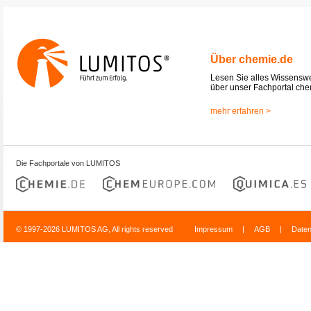
Über chemie.de
Lesen Sie alles Wissensw
über unser Fachportal che
mehr erfahren >
Die Fachportale von LUMITOS
© 1997-2026 LUMITOS AG, All rights reserved
Impressum
|
AGB
|
Date