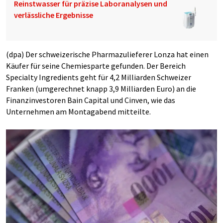
Reinstwasser für präzise Laboranalysen und
verlässliche Ergebnisse
(dpa) Der schweizerische Pharmazulieferer Lonza hat einen
Käufer für seine Chemiesparte gefunden. Der Bereich
Specialty Ingredients geht für 4,2 Milliarden Schweizer
Franken (umgerechnet knapp 3,9 Milliarden Euro) an die
Finanzinvestoren Bain Capital und Cinven, wie das
Unternehmen am Montagabend mitteilte.