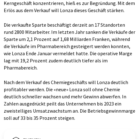
Kerngeschäft konzentrieren, hieß es zur Begründung. Mit dem
Erlös aus dem Verkauf will Lonza dieses Geschäft stärken.
Die verkaufte Sparte beschäftigt derzeit an 17 Standorten
rund 2800 Mitarbeiter. Im letzten Jahr sanken die Verkäufe der
Sparte um 2,1 Prozent auf 1,68 Milliarden Franken, während
die Verkäufe im Pharmabereich gesteigert werden konnten,
wie Lonza Ende Januar vermeldet hatte. Die operative Marge
lag mit 19,2 Prozent zudem deutlich tiefer als im
Pharmabereich.
Nach dem Verkauf des Chemiegeschäfts will Lonza deutlich
profitabler werden. Die «neue» Lonza soll ohne Chemie
deutlich schneller wachsen und mehr Gewinn abwerfen. In
Zahlen ausgedrückt peilt das Unternehmen bis 2023 ein
zweistelliges Umsatzwachstum an. Die Betriebsgewinnmarge
soll auf 33 bis 35 Prozent steigen.