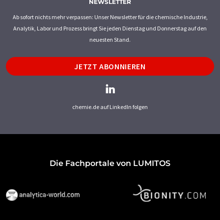
NEWSLETTER
Ab sofort nichts mehr verpassen: Unser Newsletter für die chemische Industrie,
Analytik, Labor und Prozess bringt Sie jeden Dienstag und Donnerstag auf den
neuesten Stand.
JETZT ABONNIEREN
chemie.de auf LinkedIn folgen
Die Fachportale von LUMITOS