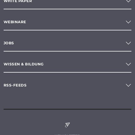
WHITE PAPER
WEBINARE
JOBS
WISSEN & BILDUNG
RSS-FEEDS