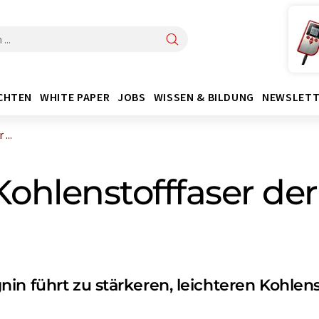
CHTEN
WHITE PAPER
JOBS
WISSEN & BILDUNG
NEWSLETT
...
Kohlenstofffaser de
in führt zu stärkeren, leichteren Kohlen