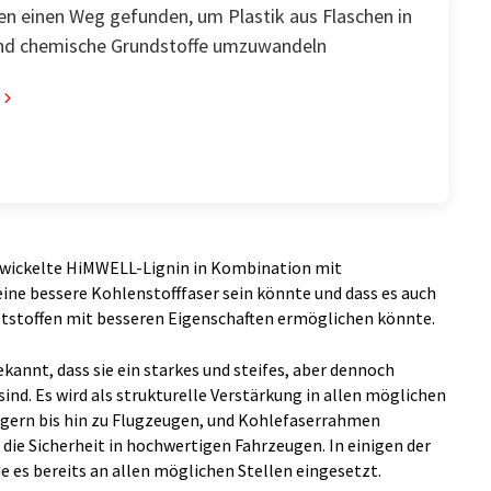
en einen Weg gefunden, um Plastik aus Flaschen in
und chemische Grundstoffe umzuwandeln
ntwickelte HiMWELL-Lignin in Kombination mit
 eine bessere Kohlenstofffaser sein könnte und dass es auch
ststoffen mit besseren Eigenschaften ermöglichen könnte.
ekannt, dass sie ein starkes und steifes, aber dennoch
sind. Es wird als strukturelle Verstärkung in allen möglichen
ägern bis hin zu Flugzeugen, und Kohlefaserrahmen
die Sicherheit in hochwertigen Fahrzeugen. In einigen der
e es bereits an allen möglichen Stellen eingesetzt.