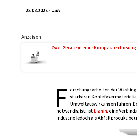
22.08.2022
-
USA
Anzeigen
Zwei Geräte in einer kompakten Lösung 
F
orschungsarbeiten der Washingto
stärkeren Kohlefasermaterialie
Umweltauswirkungen führen. Der
notwendig ist, ist
Lignin
, eine Verbind
Industrie jedoch als Abfallprodukt bet