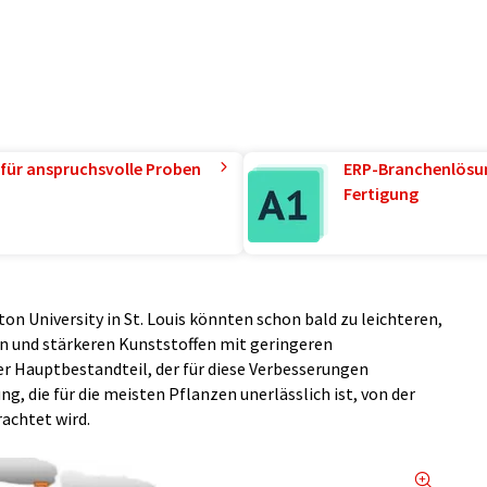
für anspruchsvolle Proben
ERP-Branchenlösun
Fertigung
n University in St. Louis könnten schon bald zu leichteren,
n und stärkeren Kunststoffen mit geringeren
 Hauptbestandteil, der für diese Verbesserungen
ung, die für die meisten Pflanzen unerlässlich ist, von der
rachtet wird.