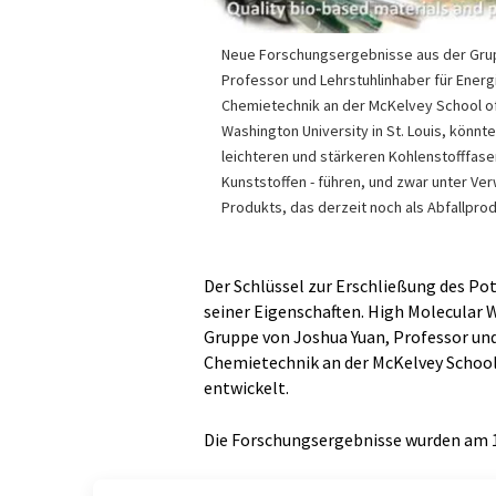
Neue Forschungsergebnisse aus der Gru
Professor und Lehrstuhlinhaber für Energ
Chemietechnik an der McKelvey School of
Washington University in St. Louis, könnt
leichteren und stärkeren Kohlenstofffase
Kunststoffen - führen, und zwar unter V
Produkts, das derzeit noch als Abfallprodu
Der Schlüssel zur Erschließung des Po
seiner Eigenschaften. High Molecular 
Gruppe von Joshua Yuan, Professor und
Chemietechnik an der McKelvey School 
entwickelt.
Die Forschungsergebnisse wurden am 11