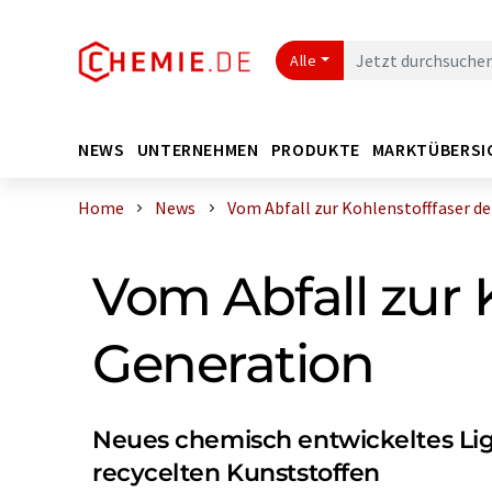
Alle
NEWS
UNTERNEHMEN
PRODUKTE
MARKTÜBERSI
Home
News
Vom Abfall zur Kohlenstofffaser der 
Vom Abfall zur 
Generation
Neues chemisch entwickeltes Lign
recycelten Kunststoffen