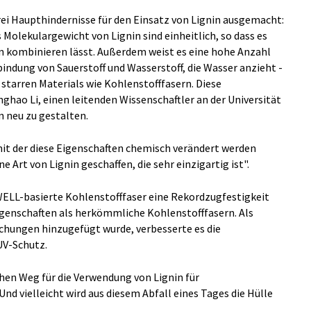
rei Haupthindernisse für den Einsatz von Lignin ausgemacht:
Molekulargewicht von Lignin sind einheitlich, so dass es
n kombinieren lässt. Außerdem weist es eine hohe Anzahl
indung von Sauerstoff und Wasserstoff, die Wasser anzieht -
s starren Materials wie Kohlenstofffasern. Diese
ghao Li, einen leitenden Wissenschaftler an der Universität
n neu zu gestalten.
mit der diese Eigenschaften chemisch verändert werden
e Art von Lignin geschaffen, die sehr einzigartig ist".
ELL-basierte Kohlenstofffaser eine Rekordzugfestigkeit
igenschaften als herkömmliche Kohlenstofffasern. Als
hungen hinzugefügt wurde, verbesserte es die
UV-Schutz.
hen Weg für die Verwendung von Lignin für
Und vielleicht wird aus diesem Abfall eines Tages die Hülle