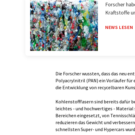
Forscher hab
Kraftstoffe 
NEWS LESEN
Die Forscher wussten, dass das neu e
Polyacrylnitril (PAN) ein Vorläufer für
die Entwicklung von recycelbaren Kun
Kohlenstofffasern sind bereits dafür b
leichtes - und hochwertiges - Material 
Bereichen eingesetzt, von Tennisschl
reduzieren das Gewicht und verbessern 
schnellsten Super- und Hypercars wurd