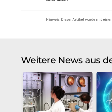
Hinweis: Dieser Artikel wurde mit ei
übersetzt. LUMITOS bietet diese auto
Bandbreite an aktuellen Nachrichten z
Übersetzung übersetzt wurde, ist es mö
in der Grammatik enthält. Den ursprüng
Weitere News aus d