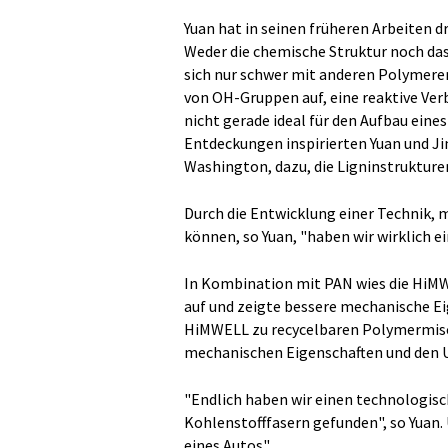
Yuan hat in seinen früheren Arbeiten d
Weder die chemische Struktur noch das 
sich nur schwer mit anderen Polymere
von OH-Gruppen auf, eine reaktive Verb
nicht gerade ideal für den Aufbau eine
Entdeckungen inspirierten Yuan und Jin
Washington, dazu, die Ligninstrukture
Durch die Entwicklung einer Technik, 
können, so Yuan, "haben wir wirklich ein
In Kombination mit PAN wies die HiMW
auf und zeigte bessere mechanische E
HiMWELL zu recycelbaren Polymermisc
mechanischen Eigenschaften und den 
"Endlich haben wir einen technologisc
Kohlenstofffasern gefunden", so Yuan. 
eines Autos".