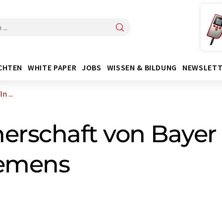
CHTEN
WHITE PAPER
JOBS
WISSEN & BILDUNG
NEWSLETT
 ...
erschaft von Bayer
iemens