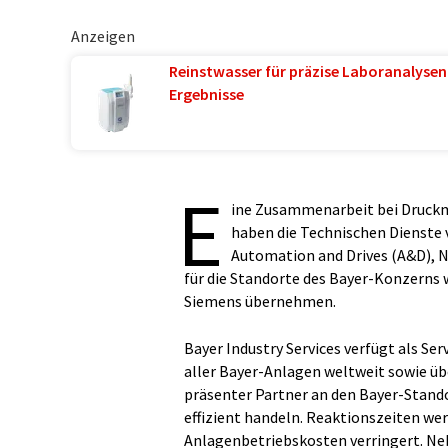
Anzeigen
Reinstwasser für präzise Laboranalysen 
Ergebnisse
E
ine Zusammenarbeit bei Druckm
haben die Technischen Dienste v
Automation and Drives (A&D), N
für die Standorte des Bayer-Konzerns 
Siemens übernehmen.
Bayer Industry Services verfügt als S
aller Bayer-Anlagen weltweit sowie üb
präsenter Partner an den Bayer-Stando
effizient handeln. Reaktionszeiten wer
Anlagenbetriebskosten verringert. Ne