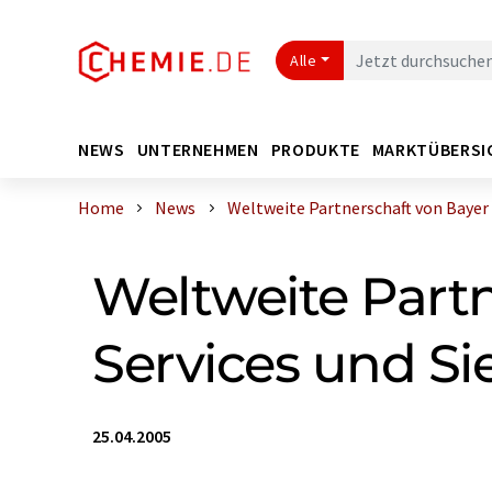
Alle
NEWS
UNTERNEHMEN
PRODUKTE
MARKTÜBERSI
Home
News
Weltweite Partnerschaft von Bayer In
Weltweite Partn
Services und S
25.04.2005