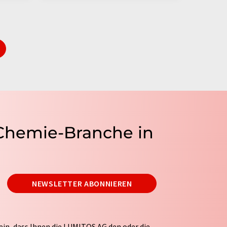
 Chemie-Branche in
NEWSLETTER ABONNIEREN
ein, dass Ihnen die LUMITOS AG den oder die