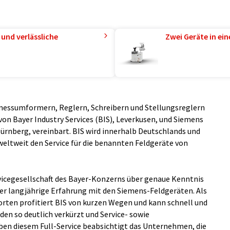
und verlässliche
Zwei Geräte in ei
essumformern, Reglern, Schreibern und Stellungsreglern
on Bayer Industry Services (BIS), Leverkusen, und Siemens
ürnberg, vereinbart. BIS wird innerhalb Deutschlands und
weltweit den Service für die benannten Feldgeräte von
ervicegesellschaft des Bayer-Konzerns über genaue Kenntnis
er langjährige Erfahrung mit den Siemens-Feldgeräten. Als
rten profitiert BIS von kurzen Wegen und kann schnell und
den so deutlich verkürzt und Service- sowie
ben diesem Full-Service beabsichtigt das Unternehmen, die