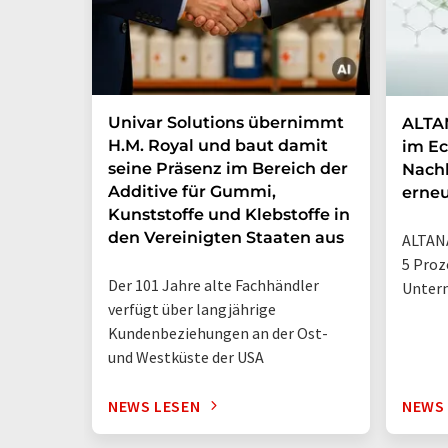
Univar Solutions übernimmt
ALTAN
H.M. Royal und baut damit
im Ec
seine Präsenz im Bereich der
Nachh
Additive für Gummi,
erneu
Kunststoffe und Klebstoffe in
den Vereinigten Staaten aus
ALTANA
5 Proz
Der 101 Jahre alte Fachhändler
Unter
verfügt über langjährige
Kundenbeziehungen an der Ost-
und Westküste der USA
NEWS LESEN
NEWS