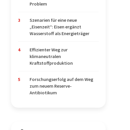
Problem
3
Szenarien für eine neue
„Eisenzeit“: Eisen ergänzt
Wasserstoff als Energieträger
4
Effizienter Weg zur
klimaneutralen
Kraftstoffproduktion
5
Forschungserfolg auf dem Weg
zum neuem Reserve-
Antibiotikum