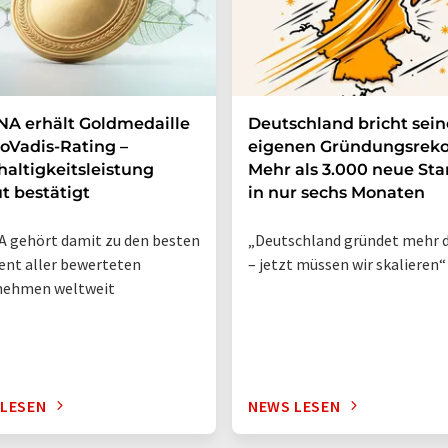
A erhält Goldmedaille
Deutschland bricht sei
oVadis-Rating –
eigenen Gründungsreko
altigkeitsleistung
Mehr als 3.000 neue Sta
t bestätigt
in nur sechs Monaten
 gehört damit zu den besten
„Deutschland gründet mehr d
ent aller bewerteten
– jetzt müssen wir skalieren“
nehmen weltweit
 LESEN
NEWS LESEN