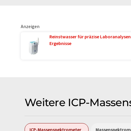
Anzeigen
Reinstwasser für präzise Laboranalysen 
Ergebnisse
Weitere ICP-Massen
ICP-Massenspektrometer
Massenspektrom