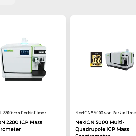
 2200 von PerkinElmer
NexION® 5000 von PerkinElme
ON 2200 ICP Mass
NexION 5000 Multi-
trometer
Quadrupole ICP Mass