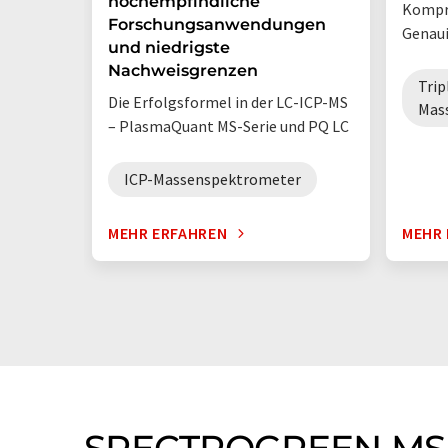
hochempfindliche
Kompro
Forschungsanwendungen
Genaui
und niedrigste
Nachweisgrenzen
Trip
Die Erfolgsformel in der LC-ICP-MS
Mas
– PlasmaQuant MS-Serie und PQ LC
ICP-Massenspektrometer
MEHR ERFAHREN
MEHR 