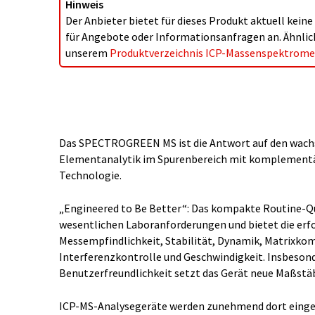
Hinweis
Der Anbieter bietet für dieses Produkt aktuell kein
für Angebote oder Informationsanfragen an. Ähnlich
unserem
Produktverzeichnis ICP-Massenspektrome
Das SPECTROGREEN MS ist die Antwort auf den wach
Elementanalytik im Spurenbereich mit komplement
Technologie.
„Engineered to Be Better“: Das kompakte Routine-Qu
wesentlichen Laboranforderungen und bietet die erfo
Messempfindlichkeit, Stabilität, Dynamik, Matrixkom
Interferenzkontrolle und Geschwindigkeit. Insbesond
Benutzerfreundlichkeit setzt das Gerät neue Maßstä
ICP-MS-Analysegeräte werden zunehmend dort einge