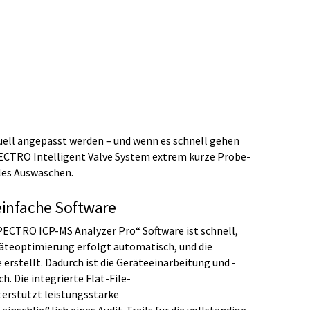
uell angepasst werden – und wenn es schnell gehen
PECTRO Intelligent Valve System extrem kurze Probe-
les Auswaschen.
einfache Software
ECTRO ICP-MS Analyzer Pro“ Software ist schnell,
eräteoptimierung erfolgt automatisch, und die
erstellt. Dadurch ist die Geräteeinarbeitung und -
. Die integrierte Flat-File-
erstützt leistungsstarke