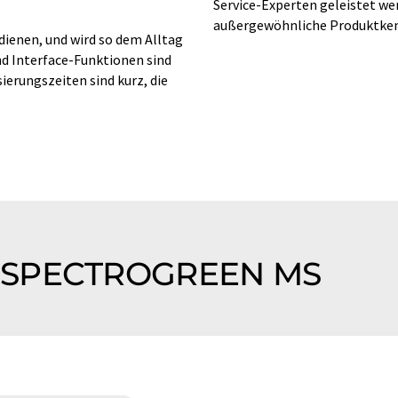
Service-Experten geleistet wer
außergewöhnliche Produktken
ienen, und wird so dem Alltag
d Interface-Funktionen sind
sierungszeiten sind kurz, die
g SPECTROGREEN MS