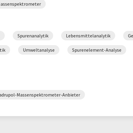
Massenspektrometer
Spurenanalytik
Lebensmittelanalytik
Ge
tik
Umweltanalyse
Spurenelement-Analyse
adrupol-Massenspektrometer-Anbieter