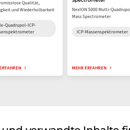
Spectrometer
misslose Qualität,
NexION 5000 Multi-Quadrupo
gkeit und Wiederholbarkeit
Mass Spectrometer
le-Quadrupol-ICP-
senspektrometer
ICP-Massenspektrometer
ERFAHREN
MEHR ERFAHREN