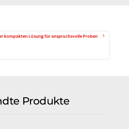
ner kompakten Lösung für anspruchsvolle Proben
ndte Produkte