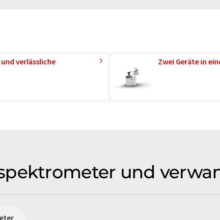
und verlässliche
Zwei Geräte in ei
spektrometer und verwa
eter