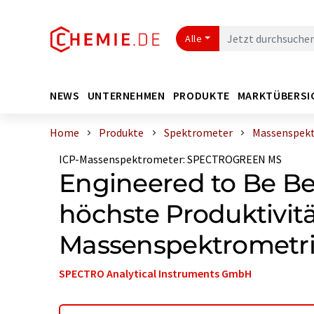
Alle
NEWS
UNTERNEHMEN
PRODUKTE
MARKTÜBERSI
Home
Produkte
Spektrometer
Massenspek
ICP-Massenspektrometer
:
SPECTROGREEN MS
Engineered to Be Bet
höchste Produktivitä
Massenspektrometr
SPECTRO Analytical Instruments GmbH