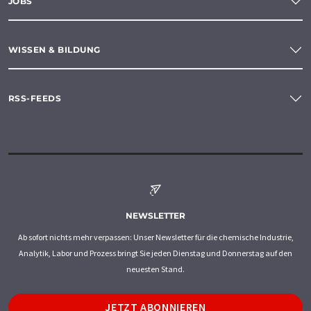
JOBS
WISSEN & BILDUNG
RSS-FEEDS
NEWSLETTER
Ab sofort nichts mehr verpassen: Unser Newsletter für die chemische Industrie,
Analytik, Labor und Prozess bringt Sie jeden Dienstag und Donnerstag auf den
neuesten Stand.
JETZT ABONNIEREN