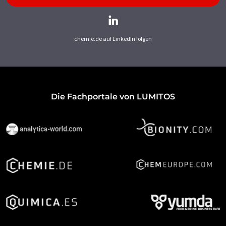
chemie.de auf LinkedIn folgen
Die Fachportale von LUMITOS