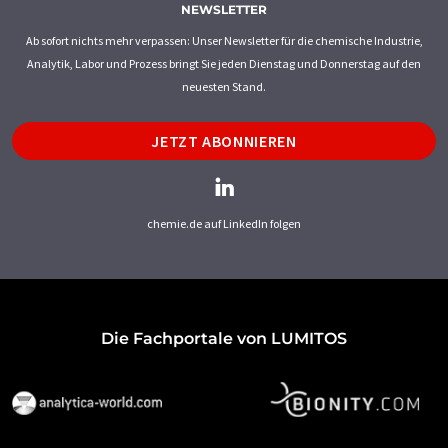
NEWSLETTER
Ab sofort nichts mehr verpassen: Unser Newsletter für die chemische Industrie,
Analytik, Labor und Prozess bringt Sie jeden Dienstag und Donnerstag auf den
neuesten Stand.
JETZT ABONNIEREN
chemie.de auf LinkedIn folgen
Die Fachportale von LUMITOS