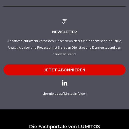
NEWSLETTER
Ab sofort nichts mehr verpassen: Unser Newsletter für die chemische Industrie,
Analytik, Labor und Prozess bringt Sie jeden Dienstag und Donnerstag auf den
neuesten Stand.
JETZT ABONNIEREN
chemie.de auf LinkedIn folgen
Die Fachportale von LUMITOS