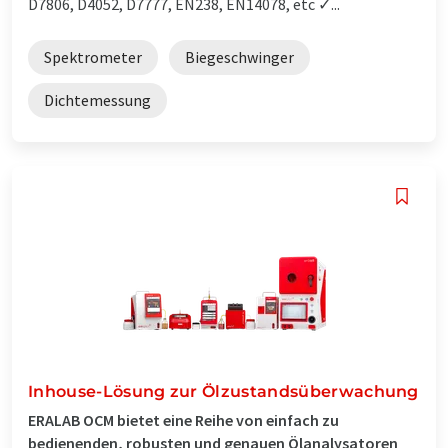
D7806, D4052, D7777, EN238, EN14078, etc ✓...
Spektrometer
Biegeschwinger
Dichtemessung
Inhouse-Lösung zur Ölzustandsüberwachung
ERALAB OCM bietet eine Reihe von einfach zu
bedienenden, robusten und genauen Ölanalysatoren