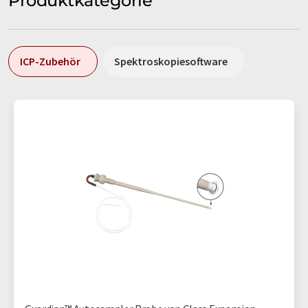
Produktkategorie
ICP-Zubehör
Spektroskopiesoftware