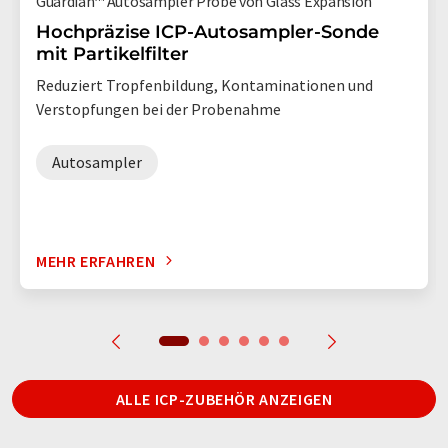
Guardian™ Autosampler Probe von Glass Expansion
Hochpräzise ICP-Autosampler-Sonde
mit Partikelfilter
Reduziert Tropfenbildung, Kontaminationen und
Verstopfungen bei der Probenahme
Autosampler
MEHR ERFAHREN
ALLE ICP-ZUBEHÖR ANZEIGEN