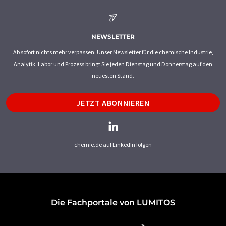
NEWSLETTER
Ab sofort nichts mehr verpassen: Unser Newsletter für die chemische Industrie,
Analytik, Labor und Prozess bringt Sie jeden Dienstag und Donnerstag auf den
neuesten Stand.
JETZT ABONNIEREN
chemie.de auf LinkedIn folgen
Die Fachportale von LUMITOS