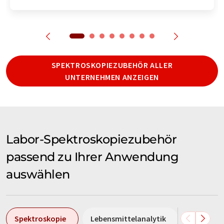
SPEKTROSKOPIEZUBEHÖR ALLER
UNTERNEHMEN ANZEIGEN
Labor-Spektroskopiezubehör
passend zu Ihrer Anwendung
auswählen
Spektroskopie
Lebensmittelanalytik
NIR-Spek