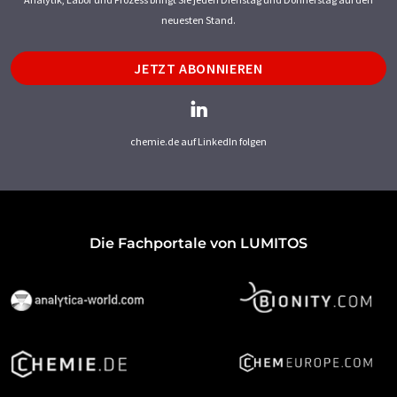
neuesten Stand.
JETZT ABONNIEREN
chemie.de auf LinkedIn folgen
Die Fachportale von LUMITOS