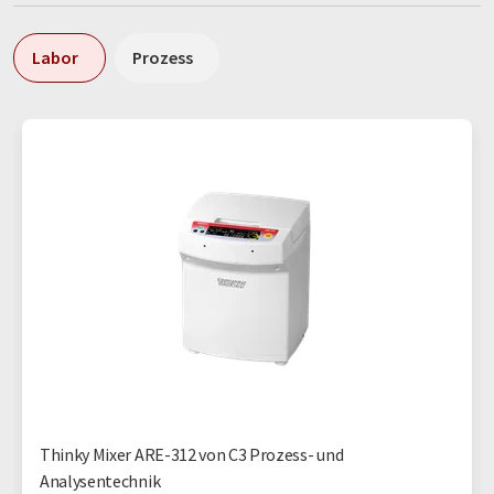
Labor
Prozess
Thinky Mixer ARE-312 von C3 Prozess- und
Analysentechnik