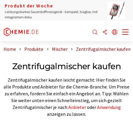
Produkt der Woche
Leistungsstarkes Sauerstoffmessgerät - kompakt, tragbar, mit
integriertem Akku
Home
Produkte
Mischer
Zentrifugalmischer kaufen
Zentrifugalmischer kaufen
Zentrifugalmischer kaufen leicht gemacht: Hier finden Sie
alle Produkte und Anbieter für die Chemie-Branche. Um Preise
zu erfahren, fordern Sie einfach ein Angebot an. Tipp: Wählen
Sie weiter unten einen Schnelleinstieg, um sich gezielt
Zentrifugalmischer je nach
Anbieter
oder
Anwendung
anzeigen zu lassen.