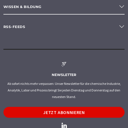
WISSEN & BILDUNG
RSS-FEEDS
NEWSLETTER
Ab sofort nichts mehr verpassen: Unser Newsletter für die chemische Industrie,
Analytik, Labor und Prozess bringt Sie jeden Dienstag und Donnerstag auf den
neuesten Stand.
JETZT ABONNIEREN