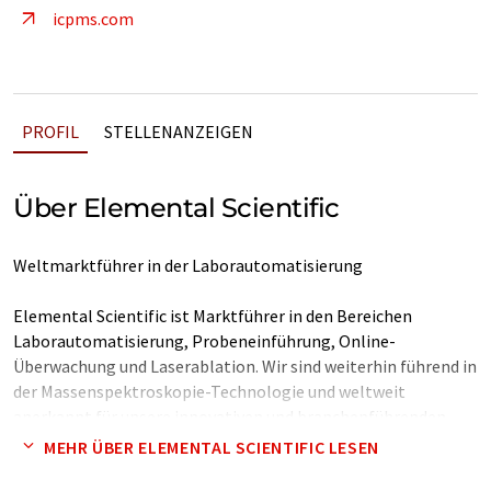
icpms.com
PROFIL
STELLENANZEIGEN
Über Elemental Scientific
Weltmarktführer in der Laborautomatisierung
Elemental Scientific ist Marktführer in den Bereichen
Laborautomatisierung, Probeneinführung, Online-
Überwachung und Laserablation. Wir sind weiterhin führend in
der Massenspektroskopie-Technologie und weltweit
anerkannt für unsere innovativen und branchenführenden
Produkte und maßgeschneiderten Lösungen.
MEHR ÜBER ELEMENTAL SCIENTIFIC LESEN