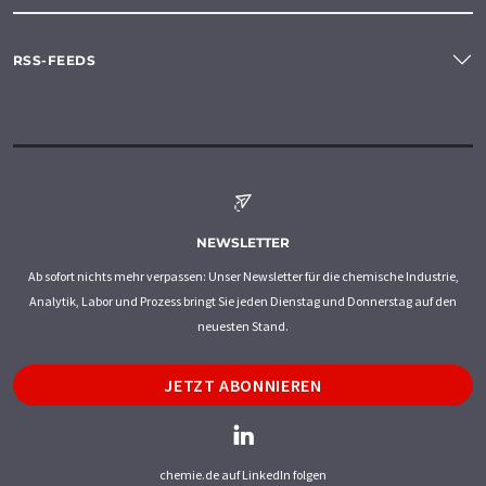
RSS-FEEDS
NEWSLETTER
Ab sofort nichts mehr verpassen: Unser Newsletter für die chemische Industrie,
Analytik, Labor und Prozess bringt Sie jeden Dienstag und Donnerstag auf den
neuesten Stand.
JETZT ABONNIEREN
chemie.de auf LinkedIn folgen