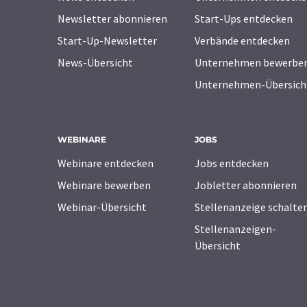
Newsletter abonnieren
Start-Ups entdecken
Start-Up-Newsletter
Verbände entdecken
News-Übersicht
Unternehmen bewerbe
Unternehmen-Übersich
WEBINARE
JOBS
Webinare entdecken
Jobs entdecken
Webinare bewerben
Jobletter abonnieren
Webinar-Übersicht
Stellenanzeige schalte
Stellenanzeigen-
Übersicht