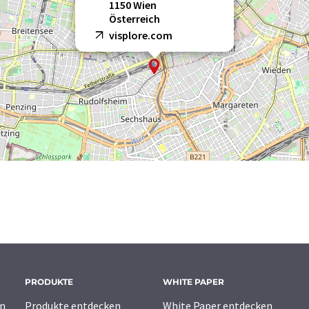
1150 Wien
Österreich
visplore.com
PRODUKTE
WHITE PAPER
n
Produkte entdecken
White Paper entdecken