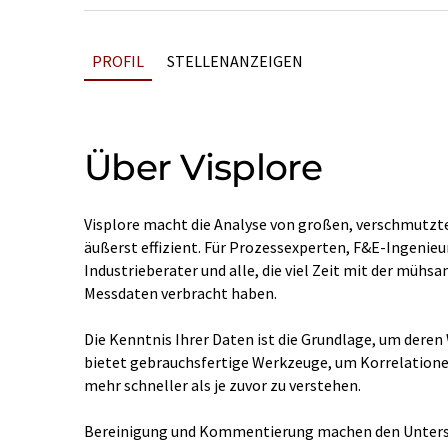
PROFIL
STELLENANZEIGEN
Über Visplore
Visplore macht die Analyse von großen, verschmutzte
äußerst effizient. Für Prozessexperten, F&E-Ingenie
Industrieberater und alle, die viel Zeit mit der müh
Messdaten verbracht haben.
Die Kenntnis Ihrer Daten ist die Grundlage, um deren 
bietet gebrauchsfertige Werkzeuge, um Korrelationen
mehr schneller als je zuvor zu verstehen.
Bereinigung und Kommentierung machen den Untersc