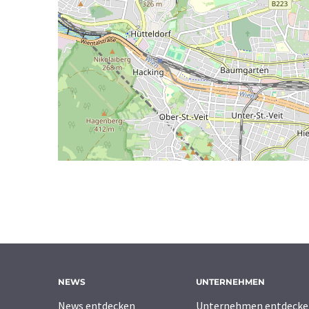
NEWS
UNTERNEHMEN
News entdecken
Unternehmen entdecke