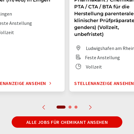
PTA / CTA / BTA für die
ingen
Herstellung parenterale
klinischer Prüfpräparate 
este Anstellung
genders) (Vollzeit,
ollzeit
unbefristet)
Ludwigshafen am Rhei
Feste Anstellung
Vollzeit
ENANZEIGE ANSEHEN
STELLENANZEIGE ANSEHE
ALLE JOBS FÜR CHEMIKANT ANSEHEN