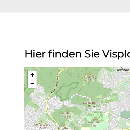
Hier finden Sie Vis
+
−