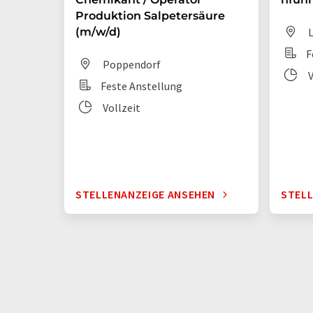
Produktion Salpetersäure
(m/w/d)
L
F
Poppendorf
V
Feste Anstellung
Vollzeit
STELLENANZEIGE ANSEHEN
STELL