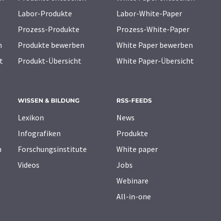
Labor-Produkte
Labor-White-Paper
Prozess-Produkte
Prozess-White-Paper
n
Produkte bewerben
White Paper bewerben
t
Produkt-Übersicht
White Paper-Übersicht
WISSEN & BILDUNG
RSS-FEEDS
Lexikon
News
Infografiken
Produkte
n
Forschungsinstitute
White paper
Videos
Jobs
Webinare
All-in-one