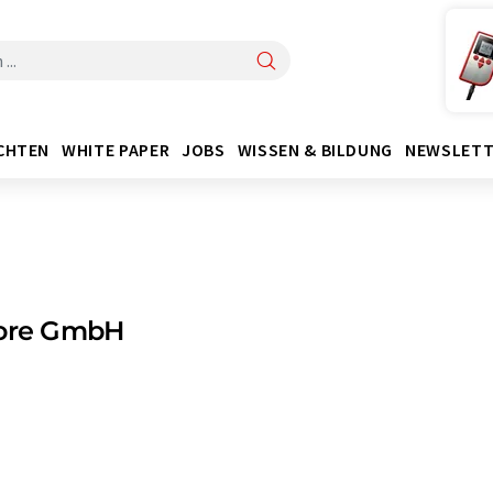
CHTEN
WHITE PAPER
JOBS
WISSEN & BILDUNG
NEWSLETT
lore GmbH