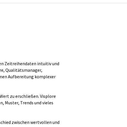
n Zeitreihendaten intuitiv und
ure, Qualitätsmanager,
samen Aufbereitung komplexer
Wert zu erschließen. Visplore
, Muster, Trends und vieles
hied zwischen wertvollen und