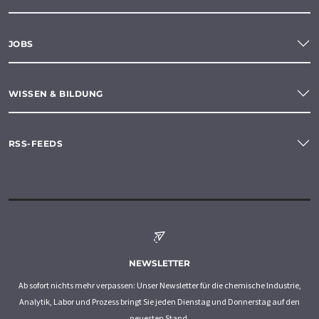
JOBS
WISSEN & BILDUNG
RSS-FEEDS
NEWSLETTER
Ab sofort nichts mehr verpassen: Unser Newsletter für die chemische Industrie,
Analytik, Labor und Prozess bringt Sie jeden Dienstag und Donnerstag auf den
neuesten Stand.