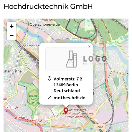
Hochdrucktechnik GmbH
+
−
×
Volmerstr. 7 B
12489 Berlin
Deutschland
mothes-hdt.de