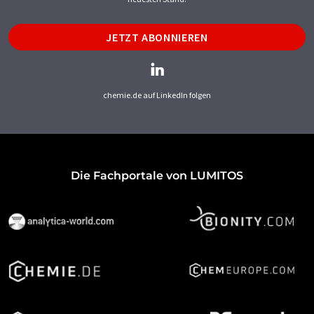
JETZT ABONNIEREN
chemie.de auf LinkedIn folgen
Die Fachportale von LUMITOS