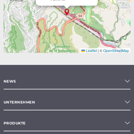
Leaflet
|
©
OpenStreetMap
NEWS
UNTERNEHMEN
PRODUKTE