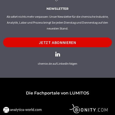
NEWSLETTER
Ab sofort nichts mehr verpassen: Unser Newsletter für die chemische Industrie,
Analytik, Labor und Prozess bringt Sie jeden Dienstag und Donnerstag auf den
neuesten Stand.
JETZT ABONNIEREN
chemie.de auf LinkedIn folgen
Die Fachportale von LUMITOS