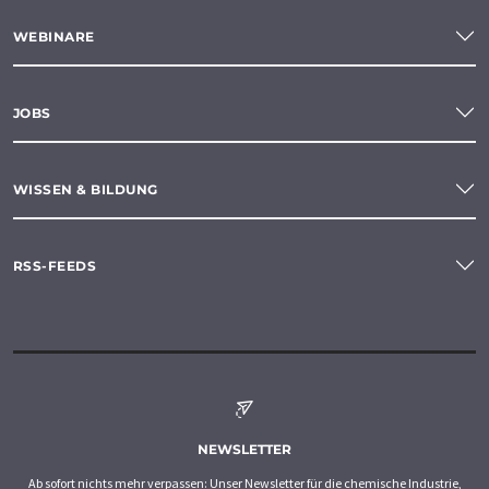
WEBINARE
JOBS
WISSEN & BILDUNG
RSS-FEEDS
NEWSLETTER
Ab sofort nichts mehr verpassen: Unser Newsletter für die chemische Industrie,