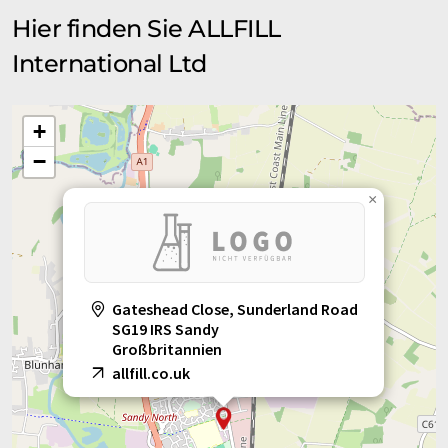
Hier finden Sie ALLFILL
International Ltd
+
−
×
Gateshead Close, Sunderland Road
SG19 IRS Sandy
Großbritannien
allfill.co.uk