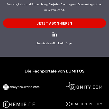
Analytik, Labor und Prozess bringt Sie jeden Dienstag und Donnerstag auf den
neuesten Stand.
JETZT ABONNIEREN
chemie.de auf LinkedIn folgen
Die Fachportale von LUMITOS