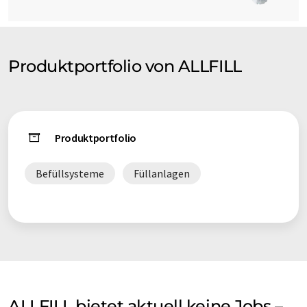
Produktportfolio von ALLFILL
Produktportfolio
Befüllsysteme
Füllanlagen
ALLFILL bietet aktuell keine Jobs –