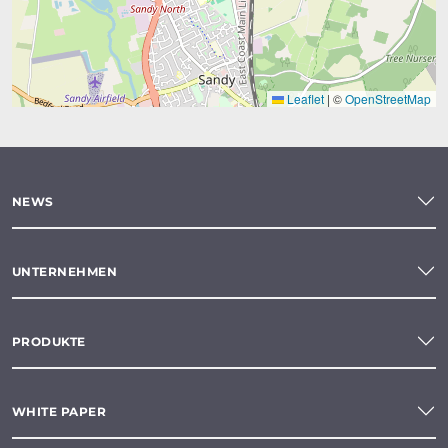
Leaflet
|
©
OpenStreetMap
NEWS
UNTERNEHMEN
PRODUKTE
WHITE PAPER