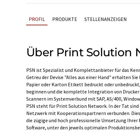
PROFIL
PRODUKTE
STELLENANZEIGEN
Über Print Solution
PSN ist Spezialist und Komplettanbieter für das Kenn
Getreu der Devise "Alles aus einer Hand" erhalten Si
Papier oder Karton Etikett bedruckt oder unbedruckt, 
beginnen und die komplette Integration von Drucke
Scannern im Systemverbund mit SAP, AS/400, Windows
PSN steht für Print Solution Network. In der Tat sind 
Netzwerk mit Kooperationspartnern verbunden. Dies
die zügige und hoch professionelle Umsetzung Ihrer P
Software, unter den jeweils optimalen Produktionsb