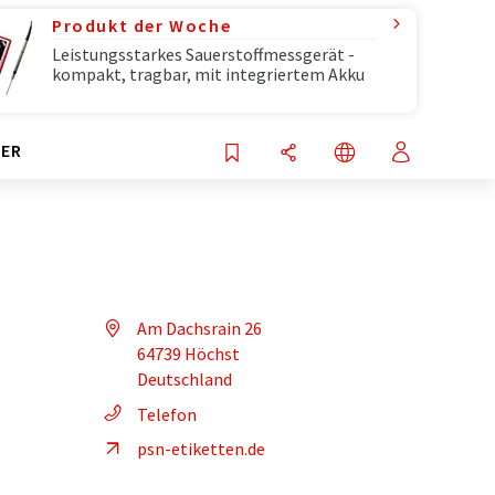
Produkt der Woche
Leistungsstarkes Sauerstoffmessgerät -
kompakt, tragbar, mit integriertem Akku
ER
Am Dachsrain 26
64739 Höchst
Deutschland
Telefon
psn-etiketten.de