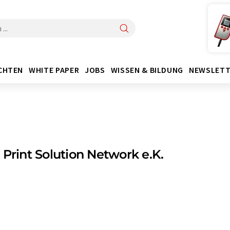
CHTEN
WHITE PAPER
JOBS
WISSEN & BILDUNG
NEWSLETT
 Print Solution Network e.K.