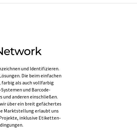
 Network
zeichnen und Identifizieren.
e Lösungen. Die beim einfachen
farbig als auch vollfarbig
r-Systemen und Barcode-
 und anderen einschließen.
wir über ein breit gefächertes
e Marktstellung erlaubt uns
rojekte, inklusive Etiketten-
edingungen.