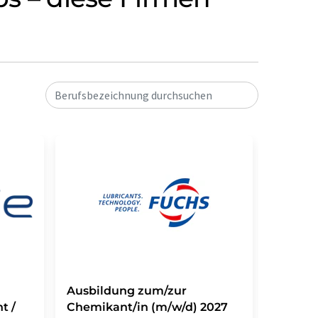
Berufsbezeichnung durchsuchen
Ausbildung zum/zur
Auszub
t /
Chemikant/in (m/w/d) 2027
Chemik