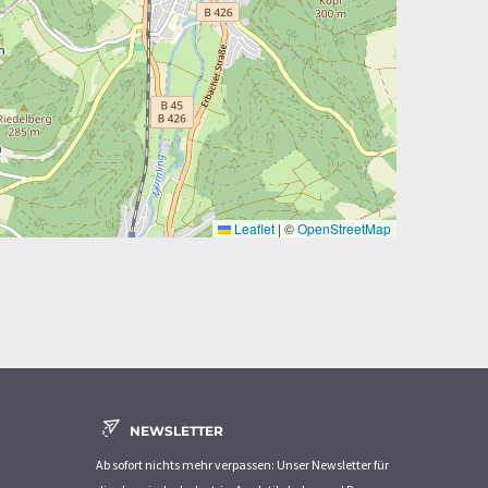
Leaflet
|
©
OpenStreetMap
NEWSLETTER
Ab sofort nichts mehr verpassen: Unser Newsletter für