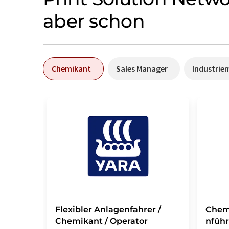
aber schon
Chemikant
Sales Manager
Industrie
Flexibler Anlagenfahrer /
Chem
Chemikant / Operator
nführ