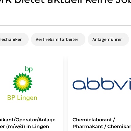
mechaniker
Vertriebsmitarbeiter
Anlagenführer
ikant/Operator/Anlage
Chemielaborant /
er (m/w/d) in Lingen
Pharmakant / Chemikan