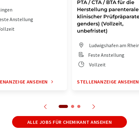
PTA / CTA / BTA für die
ingen
Herstellung parenterale
klinischer Prüfpräparate 
este Anstellung
genders) (Vollzeit,
ollzeit
unbefristet)
Ludwigshafen am Rhei
Feste Anstellung
Vollzeit
ENANZEIGE ANSEHEN
STELLENANZEIGE ANSEHE
ALLE JOBS FÜR CHEMIKANT ANSEHEN