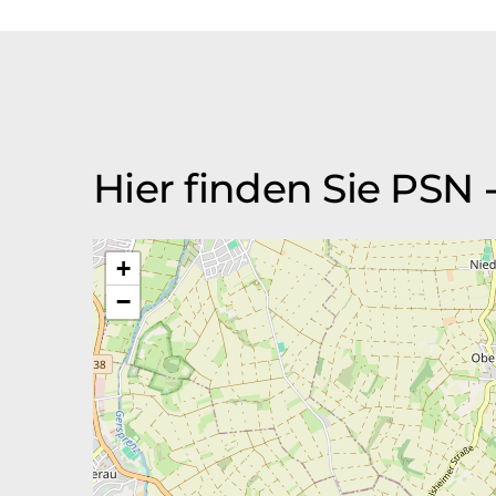
Hier finden Sie PSN -
+
−