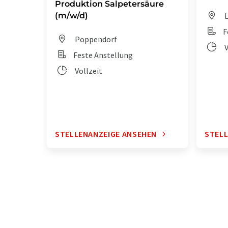
Produktion Salpetersäure
(m/w/d)
L
F
Poppendorf
V
Feste Anstellung
Vollzeit
STELLENANZEIGE ANSEHEN
STELL