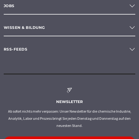
JOBS
WISSEN & BILDUNG
RSS-FEEDS
NEWSLETTER
Ab sofort nichts mehr verpassen: Unser Newsletter für die chemische Industrie,
Analytik, Labor und Prozess bringt Sie jeden Dienstag und Donnerstag auf den
neuesten Stand.