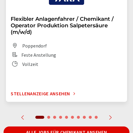
Flexibler Anlagenfahrer / Chemikant /
Operator Produktion Salpetersäure
(m/w/d)
Poppendorf
Feste Anstellung
Vollzeit
STELLENANZEIGE ANSEHEN
ALLE JOBS FÜR CHEMIKANT ANSEHEN