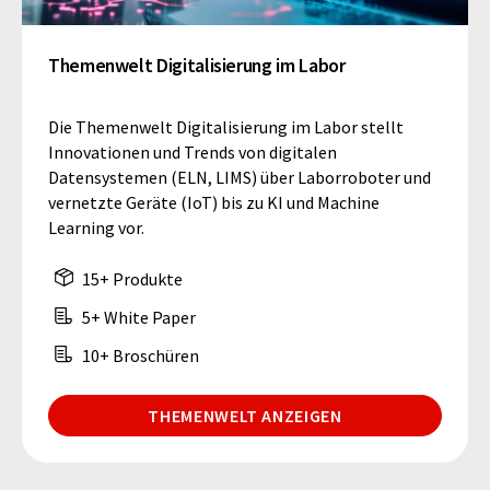
Themenwelt Digitalisierung im Labor
Die Themenwelt Digitalisierung im Labor stellt
Innovationen und Trends von digitalen
Datensystemen (ELN, LIMS) über Laborroboter und
vernetzte Geräte (IoT) bis zu KI und Machine
Learning vor.
15+ Produkte
5+ White Paper
10+ Broschüren
THEMENWELT ANZEIGEN