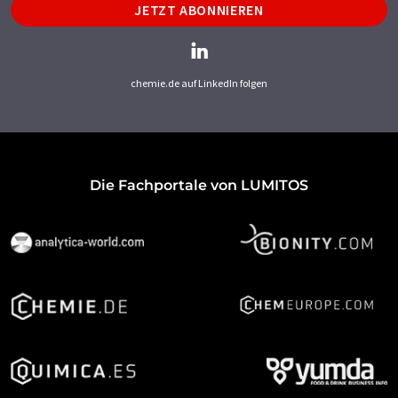
JETZT ABONNIEREN
chemie.de auf LinkedIn folgen
Die Fachportale von LUMITOS