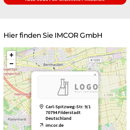
Hier finden Sie IMCOR GmbH
+
−
×
Carl-Spitzweg-Str. 9/1
70794 Filderstadt
Deutschland
imcor.de