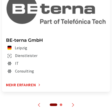
BE-terna GmbH
Leipzig
Dienstleister
IT
Consulting
MEHR ERFAHREN