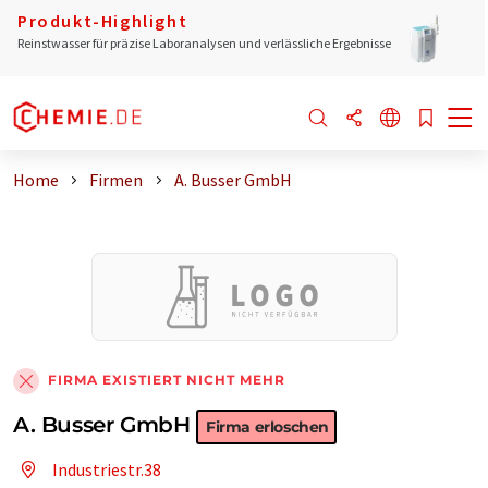
Produkt-Highlight
Reinstwasser für präzise Laboranalysen und verlässliche Ergebnisse
Home
Firmen
A. Busser GmbH
FIRMA EXISTIERT NICHT MEHR
A. Busser GmbH
Firma erloschen
Industriestr.38