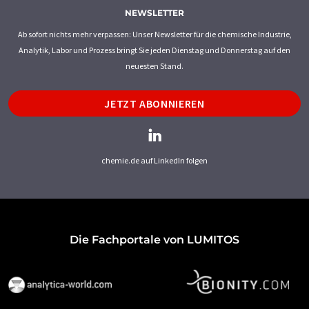
NEWSLETTER
Ab sofort nichts mehr verpassen: Unser Newsletter für die chemische Industrie,
Analytik, Labor und Prozess bringt Sie jeden Dienstag und Donnerstag auf den
neuesten Stand.
JETZT ABONNIEREN
chemie.de auf LinkedIn folgen
Die Fachportale von LUMITOS